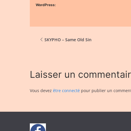
WordPress:
SKYPHO – Same Old Sin
Laisser un commentai
Vous devez
être connecté
pour publier un comment