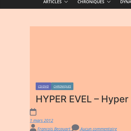
ARTICLES
CHRONIQUES
DYN
CD/DVD
CHRONIQUES
HYPER EVEL – Hyper 
1 mars 2012
François Becquart
Aucun commentaire