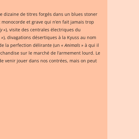
 dizaine de titres forgés dans un blues stoner
t monocorde et grave qui n’en fait jamais trop
ly »
), visite des centrales électriques du
 »
), divagations désertiques à la Kyuss au nom
 de la perfection délirante (un
« Animals »
à qui il
chandise sur le marché de l’armement lourd. Le
de venir jouer dans nos contrées, mais on peut