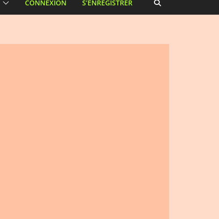
CONNEXION
S’ENREGISTRER