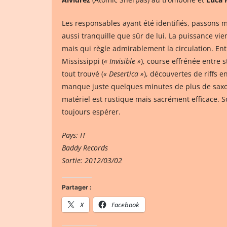
Les responsables ayant été identifiés, passons 
aussi tranquille que sûr de lui. La puissance vi
mais qui règle admirablement la circulation. En
Mississippi (
« Invisible »
), course effrénée entre 
tout trouvé (
« Desertica »
), découvertes de riffs 
manque juste quelques minutes de plus de saxop
matériel est rustique mais sacrément efficace. 
toujours espérer.
Pays: IT
Baddy Records
Sortie: 2012/03/02
Partager :
X
Facebook