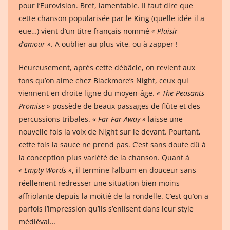
pour l’Eurovision. Bref, lamentable. Il faut dire que
cette chanson popularisée par le King (quelle idée il a
eue…) vient d’un titre français nommé
« Plaisir
d’amour »
. A oublier au plus vite, ou à zapper !
Heureusement, après cette débâcle, on revient aux
tons qu’on aime chez Blackmore’s Night, ceux qui
viennent en droite ligne du moyen-âge.
« The Peasants
Promise »
possède de beaux passages de flûte et des
percussions tribales.
« Far Far Away »
laisse une
nouvelle fois la voix de Night sur le devant. Pourtant,
cette fois la sauce ne prend pas. C’est sans doute dû à
la conception plus variété de la chanson. Quant à
« Empty Words »
, il termine l’album en douceur sans
réellement redresser une situation bien moins
affriolante depuis la moitié de la rondelle. C’est qu’on a
parfois l’impression qu’ils s’enlisent dans leur style
médiéval…