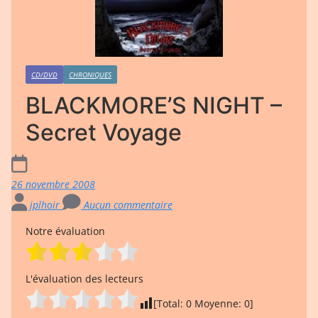
CD/DVD
CHRONIQUES
BLACKMORE’S NIGHT –
Secret Voyage
26 novembre 2008
jplhoir
Aucun commentaire
Notre évaluation
L'évaluation des lecteurs
[Total:
0
Moyenne:
0
]