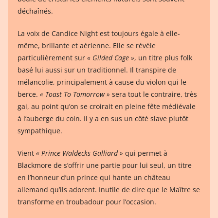
déchaînés.
La voix de Candice Night est toujours égale à elle-
même, brillante et aérienne. Elle se révèle
particulièrement sur
« Gilded Cage »
, un titre plus folk
basé lui aussi sur un traditionnel. Il transpire de
mélancolie, principalement à cause du violon qui le
berce.
« Toast To Tomorrow »
sera tout le contraire, très
gai, au point qu’on se croirait en pleine fête médiévale
à l’auberge du coin. Il y a en sus un côté slave plutôt
sympathique.
Vient
« Prince Waldecks Galliard »
qui permet à
Blackmore de s’offrir une partie pour lui seul, un titre
en l’honneur d’un prince qui hante un château
allemand qu’ils adorent. Inutile de dire que le Maître se
transforme en troubadour pour l’occasion.