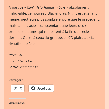
A part ce
« Can’t Help Falling in Love »
absolument
imbuvable, ce nouveau Blackmore’s Night est égal à lui-
même, peut-être plus sombre encore que le précédent,
mais jamais aussi transcendant que leurs deux
premiers albums qui remontent à la fin du siècle
dernier. Outre à ceux du groupe, ce CD plaira aux fans
de Mike Oldfield.
Pays: GB
SPV 91782 CD-E
Sortie: 2008/06/30
Partager :
X
Facebook
WordPress: