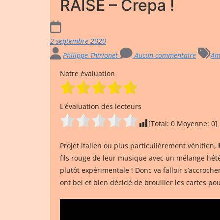
RAISE – Crepa !
2 septembre 2020
Philippe Thirionet
Aucun commentaire
Am
Notre évaluation
L'évaluation des lecteurs
[Total:
0
Moyenne:
0
]
Projet italien ou plus particulièrement vénitien,
fils rouge de leur musique avec un mélange hét
plutôt expérimentale ! Donc va falloir s’accroch
ont bel et bien décidé de brouiller les cartes pou