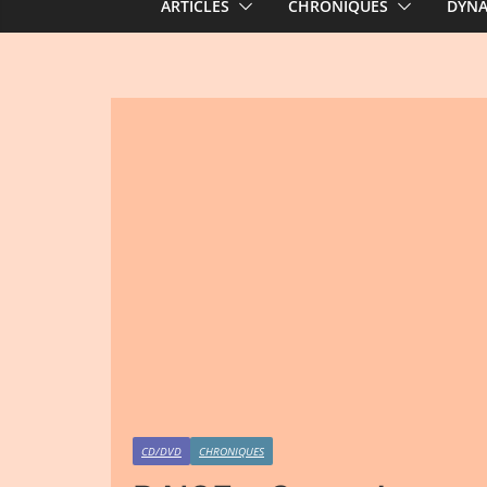
ARTICLES
CHRONIQUES
DYN
CD/DVD
CHRONIQUES