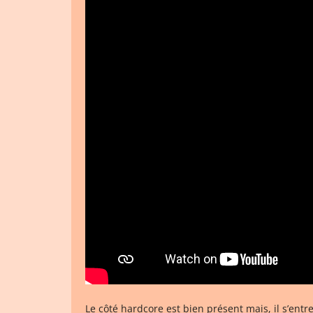
Le côté hardcore est bien présent mais, il s’ent