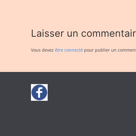
Laisser un commentai
Vous devez
être connecté
pour publier un comment