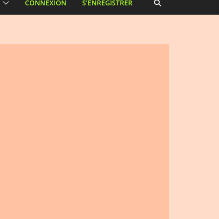
CONNEXION
S’ENREGISTRER