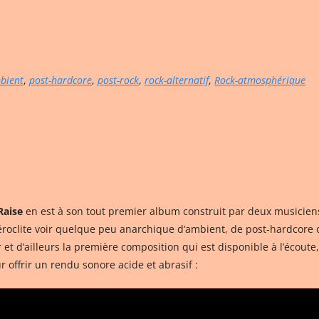
bient
,
post-hardcore
,
post-rock
,
rock-alternatif
,
Rock-atmosphérique
Raise
en est à son tout premier album construit par deux musicien
éroclite voir quelque peu anarchique d’ambient, de post-hardcore
er et d’ailleurs la première composition qui est disponible à l’écou
r offrir un rendu sonore acide et abrasif :