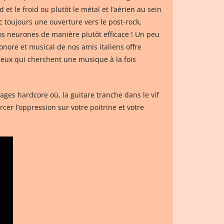
t le froid ou plutôt le métal et l’aérien au sein
c toujours une ouverture vers le post-rock,
s neurones de manière plutôt efficace ! Un peu
onore et musical de nos amis italiens offre
ceux qui cherchent une musique à la fois
sages hardcore où, la guitare tranche dans le vif
cer l’oppression sur votre poitrine et votre