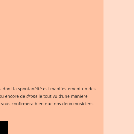
s dont la spontanéité est manifestement un des
 ou encore de
drone
le tout vu d’une manière
te, vous confirmera bien que nos deux musiciens