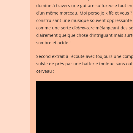
domine à travers une guitare sulfureuse tout en p
d’un même morceau. Moi perso je kiffe et vous ? P
construisant une musique souvent oppressante o
comme une sorte d’
atmo-core
mélangeant des sono
clairement quelque chose d’intriguant mais surt
sombre et acide !
Second extrait à l’écoute avec toujours une compo
suivie de près par une batterie tonique sans oubl
cerveau :