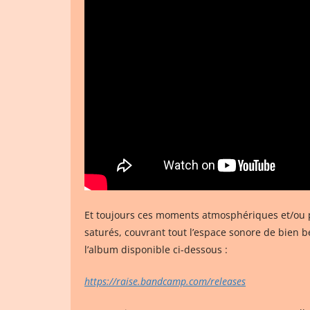
Et toujours ces moments atmosphériques et/ou po
saturés, couvrant tout l’espace sonore de bien b
l’album disponible ci-dessous :
https://raise.bandcamp.com/releases