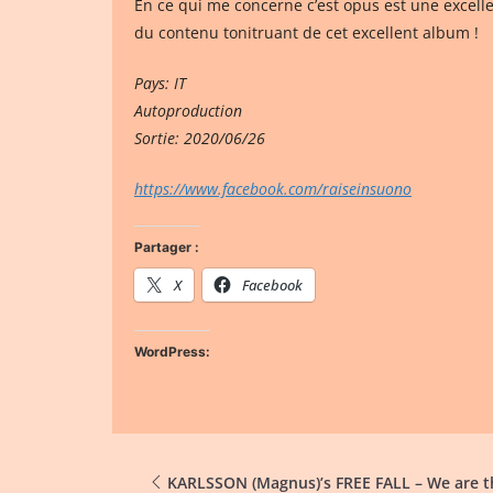
En ce qui me concerne c’est opus est une excell
du contenu tonitruant de cet excellent album !
Pays: IT
Autoproduction
Sortie: 2020/06/26
https://www.facebook.com/raiseinsuono
Partager :
X
Facebook
WordPress:
KARLSSON (Magnus)’s FREE FALL – We are t