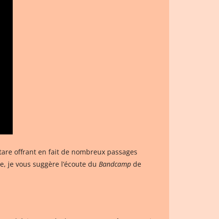
tare offrant en fait de nombreux passages
ve, je vous suggère l’écoute du
Bandcamp
de