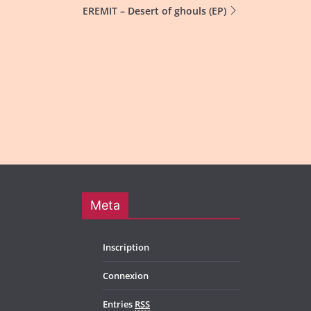
EREMIT – Desert of ghouls (EP)
Meta
Inscription
Connexion
Entries
RSS