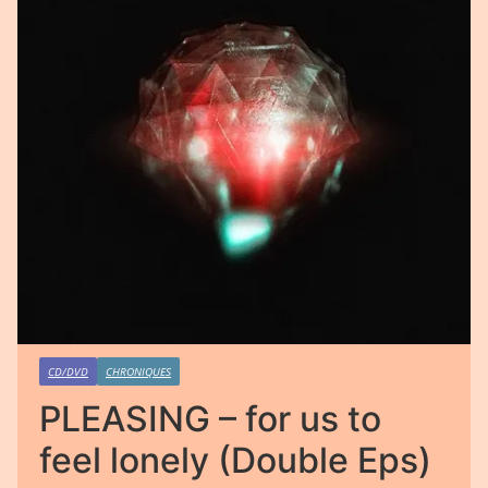
CD/DVD
CHRONIQUES
PLEASING – for us to
feel lonely (Double Eps)