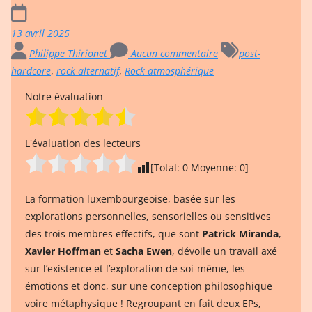
13 avril 2025
Philippe Thirionet
Aucun commentaire
post-
hardcore
,
rock-alternatif
,
Rock-atmosphérique
Notre évaluation
L'évaluation des lecteurs
[Total:
0
Moyenne:
0
]
La formation luxembourgeoise, basée sur les
explorations personnelles, sensorielles ou sensitives
des trois membres effectifs, que sont
Patrick Miranda
,
Xavier Hoffman
et
Sacha Ewen
, dévoile un travail axé
sur l’existence et l’exploration de soi-même, les
émotions et donc, sur une conception philosophique
voire métaphysique ! Regroupant en fait deux EPs,