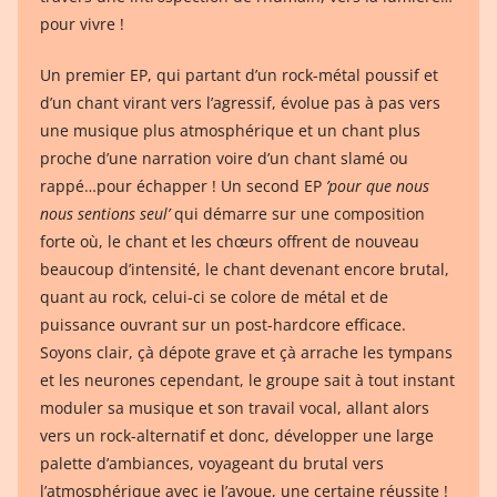
pour vivre !
Un premier EP, qui partant d’un rock-métal poussif et
d’un chant virant vers l’agressif, évolue pas à pas vers
une musique plus atmosphérique et un chant plus
proche d’une narration voire d’un chant slamé ou
rappé…pour échapper ! Un second EP
’pour que nous
nous sentions seul’
qui démarre sur une composition
forte où, le chant et les chœurs offrent de nouveau
beaucoup d’intensité, le chant devenant encore brutal,
quant au rock, celui-ci se colore de métal et de
puissance ouvrant sur un post-hardcore efficace.
Soyons clair, çà dépote grave et çà arrache les tympans
et les neurones cependant, le groupe sait à tout instant
moduler sa musique et son travail vocal, allant alors
vers un rock-alternatif et donc, développer une large
palette d’ambiances, voyageant du brutal vers
l’atmosphérique avec je l’avoue, une certaine réussite !