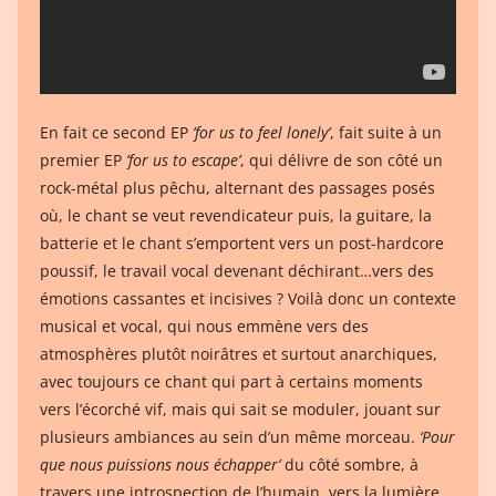
En fait ce second EP
’for us to feel lonely’
, fait suite à un
premier EP
’for us to escape’
, qui délivre de son côté un
rock-métal plus pêchu, alternant des passages posés
où, le chant se veut revendicateur puis, la guitare, la
batterie et le chant s’emportent vers un post-hardcore
poussif, le travail vocal devenant déchirant…vers des
émotions cassantes et incisives ? Voilà donc un contexte
musical et vocal, qui nous emmène vers des
atmosphères plutôt noirâtres et surtout anarchiques,
avec toujours ce chant qui part à certains moments
vers l’écorché vif, mais qui sait se moduler, jouant sur
plusieurs ambiances au sein d’un même morceau.
‘Pour
que nous puissions nous échapper’
du côté sombre, à
travers une introspection de l’humain, vers la lumière…