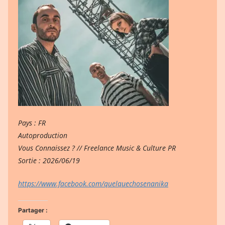
Pays : FR
Autoproduction
Vous Connaissez ? // Freelance Music & Culture PR
Sortie : 2026/06/19
https://www.facebook.com/quelquechosenanika
Partager :