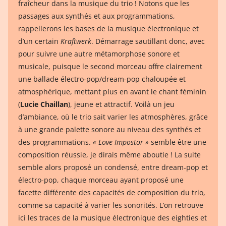
fraîcheur dans la musique du trio ! Notons que les
passages aux synthés et aux programmations,
rappellerons les bases de la musique électronique et
d’un certain
Kraftwerk
. Démarrage sautillant donc, avec
pour suivre une autre métamorphose sonore et
musicale, puisque le second morceau offre clairement
une ballade électro-pop/dream-pop chaloupée et
atmosphérique, mettant plus en avant le chant féminin
(
Lucie Chaillan
), jeune et attractif. Voilà un jeu
d’ambiance, où le trio sait varier les atmosphères, grâce
à une grande palette sonore au niveau des synthés et
des programmations.
« Love Impostor »
semble être une
composition réussie, je dirais même aboutie ! La suite
semble alors proposé un condensé, entre dream-pop et
électro-pop, chaque morceau ayant proposé une
facette différente des capacités de composition du trio,
comme sa capacité à varier les sonorités. L’on retrouve
ici les traces de la musique électronique des eighties et