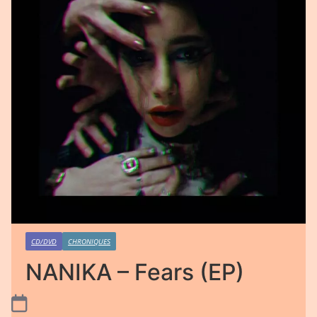
CD/DVD
CHRONIQUES
NANIKA – Fears (EP)