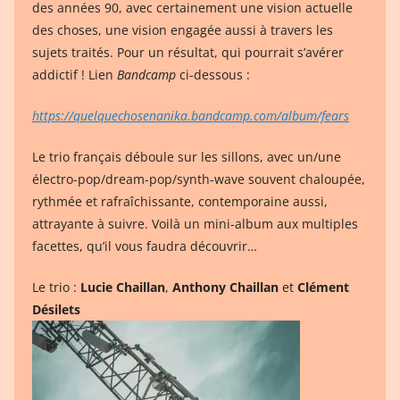
des années 90, avec certainement une vision actuelle
des choses, une vision engagée aussi à travers les
sujets traités. Pour un résultat, qui pourrait s’avérer
addictif ! Lien
Bandcamp
ci-dessous :
https://quelquechosenanika.bandcamp.com/album/fears
Le trio français déboule sur les sillons, avec un/une
électro-pop/dream-pop/synth-wave souvent chaloupée,
rythmée et rafraîchissante, contemporaine aussi,
attrayante à suivre. Voilà un mini-album aux multiples
facettes, qu’il vous faudra découvrir…
Le trio :
Lucie Chaillan
,
Anthony Chaillan
et
Clément
Désilets