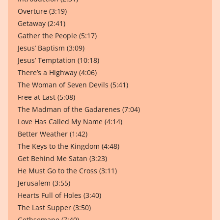
Overture (3:19)
Getaway (2:41)
Gather the People (5:17)
Jesus’ Baptism (3:09)
Jesus’ Temptation (10:18)
There’s a Highway (4:06)
The Woman of Seven Devils (5:41)
Free at Last (5:08)
The Madman of the Gadarenes (7:04)
Love Has Called My Name (4:14)
Better Weather (1:42)
The Keys to the Kingdom (4:48)
Get Behind Me Satan (3:23)
He Must Go to the Cross (3:11)
Jerusalem (3:55)
Hearts Full of Holes (3:40)
The Last Supper (3:50)
Gethsemane (7:40)