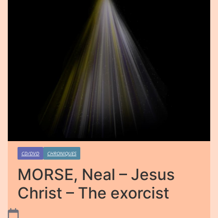
CD/DVD
CHRONIQUES
MORSE, Neal – Jesus
Christ – The exorcist