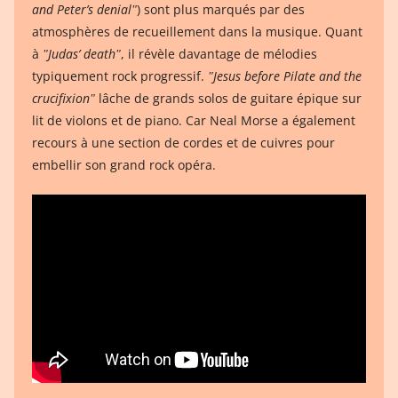
and Peter’s denialʺ
) sont plus marqués par des
atmosphères de recueillement dans la musique. Quant
à
ʺJudas’ deathʺ
, il révèle davantage de mélodies
typiquement rock progressif.
ʺJesus before Pilate and the
crucifixionʺ
lâche de grands solos de guitare épique sur
lit de violons et de piano. Car Neal Morse a également
recours à une section de cordes et de cuivres pour
embellir son grand rock opéra.