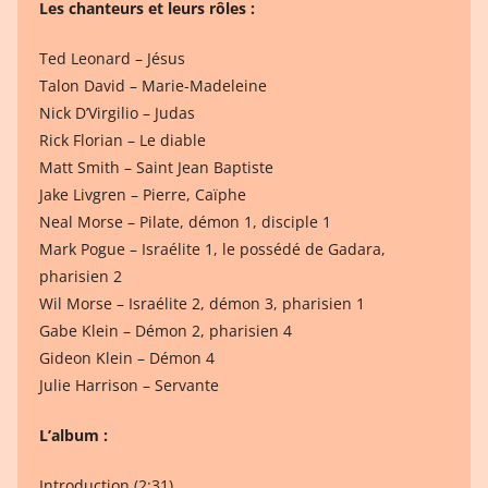
Les chanteurs et leurs rôles :
Ted Leonard – Jésus
Talon David – Marie-Madeleine
Nick D’Virgilio – Judas
Rick Florian – Le diable
Matt Smith – Saint Jean Baptiste
Jake Livgren – Pierre, Caïphe
Neal Morse – Pilate, démon 1, disciple 1
Mark Pogue – Israélite 1, le possédé de Gadara,
pharisien 2
Wil Morse – Israélite 2, démon 3, pharisien 1
Gabe Klein – Démon 2, pharisien 4
Gideon Klein – Démon 4
Julie Harrison – Servante
L’album :
Introduction (2:31)