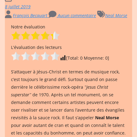
8 juillet 2019
François Becquart
Aucun commentaire
Neal Morse
Notre évaluation
L'évaluation des lecteurs
[Total:
0
Moyenne:
0
]
S’attaquer à Jésus-Christ en termes de musique rock,
c’est toujours le grand défi. Surtout quand on passe
derrière le célébrissime rock-opéra
ʺJesus Christ
superstarʺ
de 1970. Après un tel monument, on se
demande comment certains artistes peuvent encore
oser rivaliser et se lancer dans l’aventure des évangiles
revisités à la sauce rock. Il faut s’appeler
Neal Morse
pour avoir autant de cran et quand on connaît le talent
et les capacités du bonhomme, on peut avoir confiance.