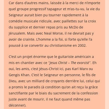
Car dans d’autres mains, laissée à la merci de n’importe
quel groupe progressif tapageur et m’as-tu-vu, la vie du
Seigneur aurait bien pu tourner rapidement à la
comédie musicale ridicule, avec paillettes sur la croix
du supplice et dernier repas pris au McDo de
Jérusalem. Mais avec Neal Morse, il ne devrait pas y
avoir de crainte. L’homme a la foi, si forte qu’elle l’a
poussé à se convertir au christianisme en 2002.
C’est un projet énorme que le guitariste américain a
mis en chantier avec ce
ʺJesus Christ – The exorcistʺ
. Eh
oui, les amis, c’est Jésus-Christ ici, pas Karl Marx ou
Gengis Khan. C’est le Seigneur en personne, le fils de
Dieu, avec un milliard de croyants derrière lui, celui qui
a promis le paradis (à condition qu’on ait reçu la grâce
sanctifiante par le biais du sacrement de la confession
juste avant de mourir, il ne faut quand même pas
déconner).