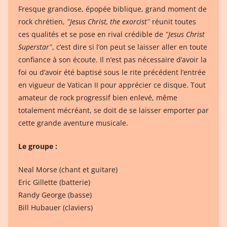
Fresque grandiose, épopée biblique, grand moment de
rock chrétien,
ʺJesus Christ, the exorcistʺ
réunit toutes
ces qualités et se pose en rival crédible de
ʺJesus Christ
Superstarʺ
, c’est dire si l’on peut se laisser aller en toute
confiance à son écoute. Il n’est pas nécessaire d’avoir la
foi ou d’avoir été baptisé sous le rite précédent l’entrée
en vigueur de Vatican II pour apprécier ce disque. Tout
amateur de rock progressif bien enlevé, même
totalement mécréant, se doit de se laisser emporter par
cette grande aventure musicale.
Le groupe :
Neal Morse (chant et guitare)
Eric Gillette (batterie)
Randy George (basse)
Bill Hubauer (claviers)