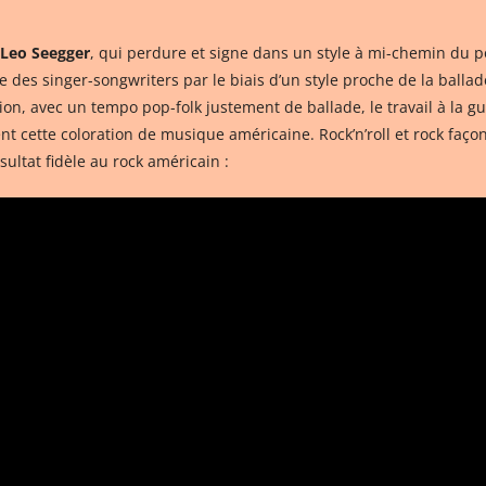
Leo Seegger
, qui perdure et signe dans un style à mi-chemin du p
e des singer-songwriters par le biais d’un style proche de la ballade
n, avec un tempo pop-folk justement de ballade, le travail à la guit
ent cette coloration de musique américaine. Rock’n’roll et rock fa
sultat fidèle au rock américain :