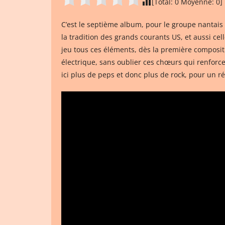
[Total:
0
Moyenne:
0
]
C’est le septième album, pour le groupe nantais
la tradition des grands courants US, et aussi cell
jeu tous ces éléments, dès la première compositio
électrique, sans oublier ces chœurs qui renforc
ici plus de peps et donc plus de rock, pour un ré