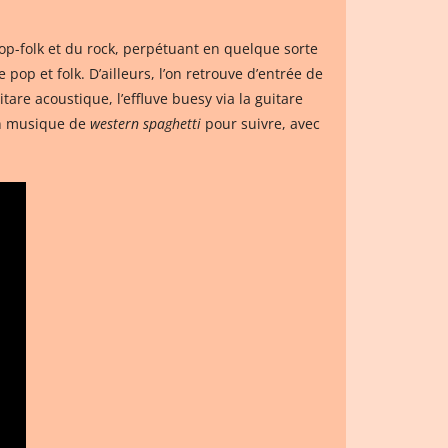
op-folk et du rock, perpétuant en quelque sorte
 pop et folk. D’ailleurs, l’on retrouve d’entrée de
are acoustique, l’effluve buesy via la guitare
çon musique de
western spaghetti
pour suivre, avec