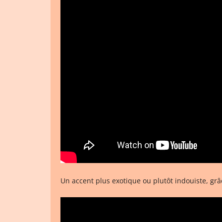
Un accent plus exotique ou plutôt indouiste, grâc