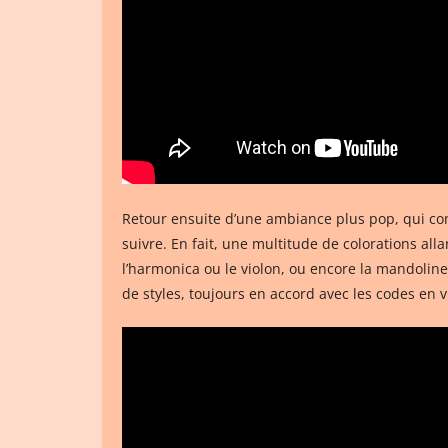
Retour ensuite d’une ambiance plus pop, qui conse
suivre. En fait, une multitude de colorations all
l’harmonica ou le violon, ou encore la mandolin
de styles, toujours en accord avec les codes en 