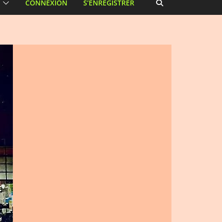
CONNEXION
S’ENREGISTRER