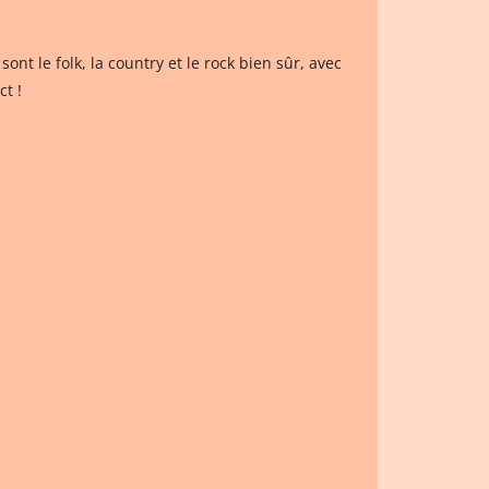
nt le folk, la country et le rock bien sûr, avec
t !