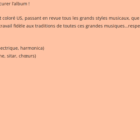
urer l’album !
coloré US, passant en revue tous les grands styles musicaux, que so
travail fidèle aux traditions de toutes ces grandes musiques…respec
lectrique, harmonica)
ne, sitar, chœurs)