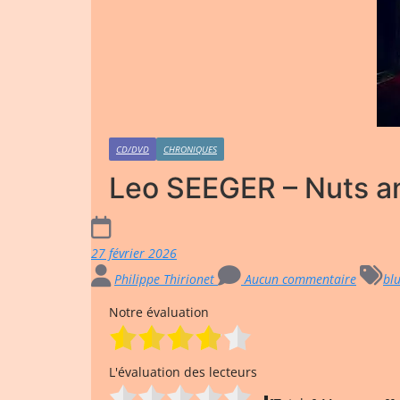
CD/DVD
CHRONIQUES
Leo SEEGER – Nuts a
27 février 2026
Philippe Thirionet
Aucun commentaire
bl
Notre évaluation
L'évaluation des lecteurs