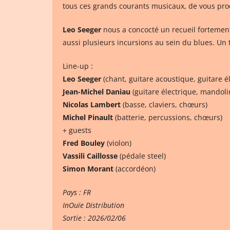
tous ces grands courants musicaux, de vous proc
Leo Seeger
nous a concocté un recueil fortement 
aussi plusieurs incursions au sein du blues. Un 
Line-up :
Leo Seeger
(chant, guitare acoustique, guitare é
Jean-Michel Daniau
(guitare électrique, mandoli
Nicolas Lambert
(basse, claviers, chœurs)
Michel Pinault
(batterie, percussions, chœurs)
+ guests
Fred Bouley
(violon)
Vassili Caillosse
(pédale steel)
Simon Morant
(accordéon)
Pays : FR
InOuïe Distribution
Sortie : 2026/02/06