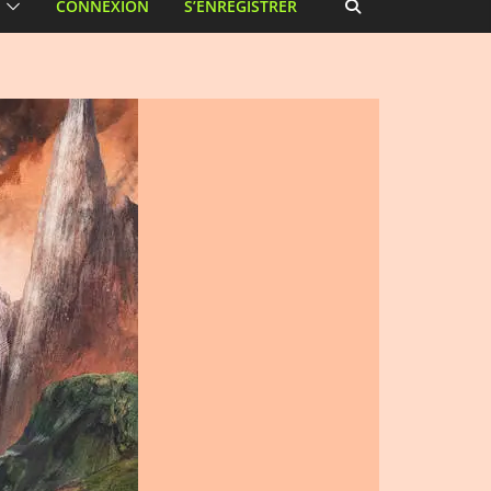
CONNEXION
S’ENREGISTRER