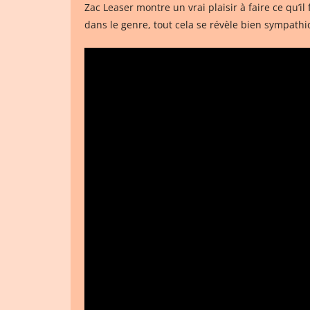
Zac Leaser montre un vrai plaisir à faire ce qu’i
dans le genre, tout cela se révèle bien sympathiq