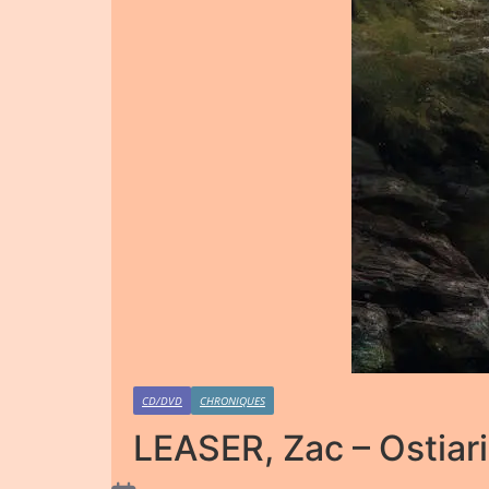
CD/DVD
CHRONIQUES
LEASER, Zac – Ostiar