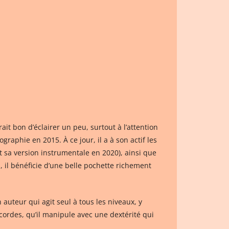
ait bon d’éclairer un peu, surtout à l’attention
raphie en 2015. À ce jour, il a à son actif les
t sa version instrumentale en 2020), ainsi que
s, il bénéficie d’une belle pochette richement
uteur qui agit seul à tous les niveaux, y
cordes, qu’il manipule avec une dextérité qui