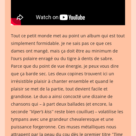
Tout ce petit monde met au point un album qui est tout
simplement formidable. Je ne sais pas ce que ces
dames ont mangé, mais ça doit être au minimum de
l’ours polaire enragé ou du tigre à dents de sabre.
Parce que du point de vue énergie, je peux vous dire
que ça barde sec. Les deux copines trouvent ici un
irrésistible plaisir à chanter ensemble et quand le
plaisir se met de la partie, tout devient facile et
grandiose. Le duo a ainsi concocté une dizaine de
chansons qui – à part deux ballades (et encore, la
seconde
ʺViper’s kissʺ
reste bien couillue) – volatilise les
tympans avec une grandeur chevaleresque et une
puissance forgeronne. Ces muses métalliques nous
attrapent par la peau du cou dès le premier titre
ʺTime