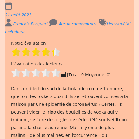
21 août 2021
François Becquart
Aucun commentaire
Heavy-métal
mélodique
Notre évaluation
L'évaluation des lecteurs
[Total:
0
Moyenne:
0
]
Dans un bled du sud de la Finlande comme Tampere,
que font les rockers quand ils se retrouvent coincés à la
maison par une épidémie de coronavirus ? Certes, ils
peuvent vider le frigo des bouteilles de vodka qui y
traînent, se faire des orgies de séries télé sur Netflix ou
partir à la chasse au renne. Mais il y en a de plus
malins – de plus malines, en l’occurrence – qui