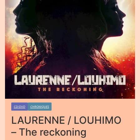
CD/DVD
CHRONIQUES
LAURENNE / LOUHIMO
– The reckoning