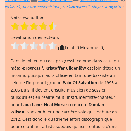
folk-rock
,
Rock-atmosphérique
,
rock-progressif
,
singer songwriter
Notre évaluation
L'évaluation des lecteurs
[Total:
0
Moyenne:
0
]
Dans le milieu du rock-progressif comme dans celui du
métal-progressif,
Kristoffer Gildenlöw
est loin d’être un
inconnu puisqu’il aura officié en tant que bassiste au
sein de l’imposant groupe
Pain Of Salvation
de 1995 à
2006 puis, il devient ensuite musicien de session
puisqu’il est en réalité multi-instrumentiste/chanteur
pour
Lana Lane
,
Neal Morse
ou encore
Damian
Wilson
…sans oublier une carrière solo qu’il débute en
2012. C’est donc le quatrième effort discographique
pour ce brillant artiste suédois qui ici, s’entoure d’une