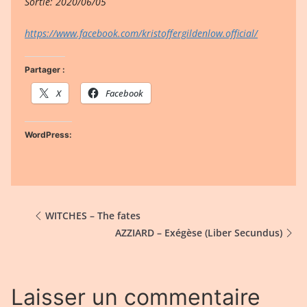
Sortie: 2020/06/05
https://www.facebook.com/kristoffergildenlow.official/
Partager :
X
Facebook
WordPress:
WITCHES – The fates
AZZIARD – Exégèse (Liber Secundus)
Laisser un commentaire