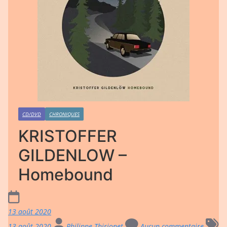
CD/DVD
CHRONIQUES
KRISTOFFER
GILDENLOW –
Homebound
13 août 2020
13 août 2020
Philippe Thirionet
Aucun commentaire