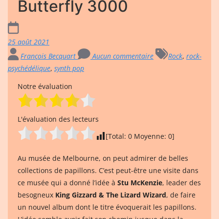
Butterfly 3000
25 août 2021
François Becquart
Aucun commentaire
Rock
,
rock-
psychédélique
,
synth pop
Notre évaluation
L'évaluation des lecteurs
[Total:
0
Moyenne:
0
]
Au musée de Melbourne, on peut admirer de belles
collections de papillons. C’est peut-être une visite dans
ce musée qui a donné l’idée à
Stu McKenzie
, leader des
besogneux
King Gizzard & The Lizard Wizard
, de faire
un nouvel album dont le titre évoquerait les papillons.