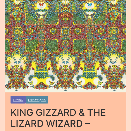
CD/DVD
CHRONIQUES
KING GIZZARD & THE
LIZARD WIZARD –