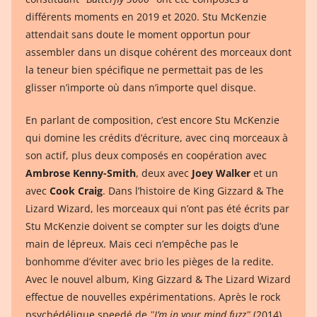
différents moments en 2019 et 2020. Stu McKenzie
attendait sans doute le moment opportun pour
assembler dans un disque cohérent des morceaux dont
la teneur bien spécifique ne permettait pas de les
glisser n’importe où dans n’importe quel disque.
En parlant de composition, c’est encore Stu McKenzie
qui domine les crédits d’écriture, avec cinq morceaux à
son actif, plus deux composés en coopération avec
Ambrose Kenny-Smith
, deux avec
Joey Walker
et un
avec
Cook Craig
. Dans l’histoire de King Gizzard & The
Lizard Wizard, les morceaux qui n’ont pas été écrits par
Stu McKenzie doivent se compter sur les doigts d’une
main de lépreux. Mais ceci n’empêche pas le
bonhomme d’éviter avec brio les pièges de la redite.
Avec le nouvel album, King Gizzard & The Lizard Wizard
effectue de nouvelles expérimentations. Après le rock
psychédélique speedé de
ʺI’m in your mind fuzzʺ
(2014),