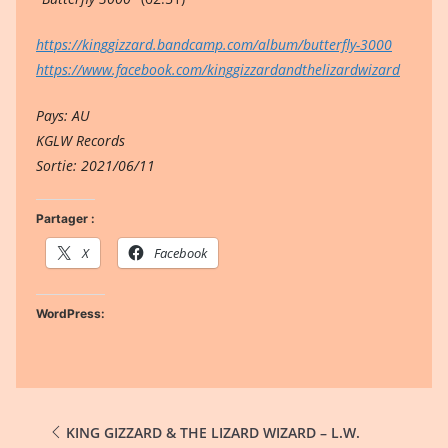
https://kinggizzard.bandcamp.com/album/butterfly-3000
https://www.facebook.com/kinggizzardandthelizardwizard
Pays: AU
KGLW Records
Sortie: 2021/06/11
Partager :
X
Facebook
WordPress:
KING GIZZARD & THE LIZARD WIZARD – L.W.