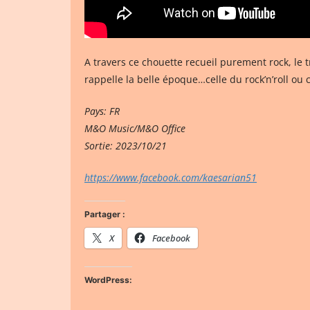
A travers ce chouette recueil purement rock, le t
rappelle la belle époque…celle du rock’n’roll ou ce
Pays: FR
M&O Music/M&O Office
Sortie: 2023/10/21
https://www.facebook.com/kaesarian51
Partager :
X
Facebook
WordPress: