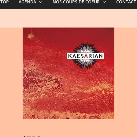
ATOP
AGENDA
NOS COUPS DE COEUR
CONTACT