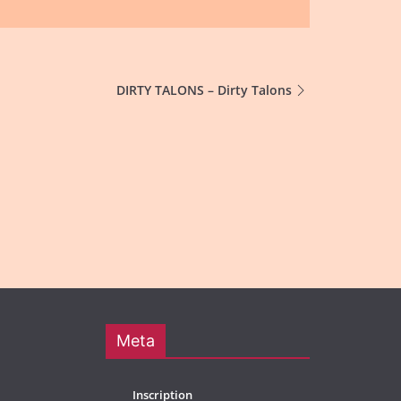
DIRTY TALONS – Dirty Talons
Meta
Inscription