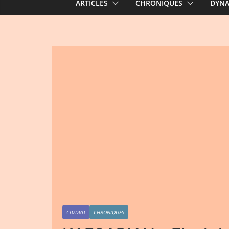
ARTICLES
CHRONIQUES
DYN
CD/DVD
CHRONIQUES