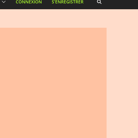
CONNEXION
S’ENREGISTRER