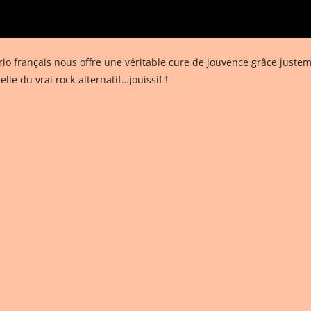
rio français nous offre une véritable cure de jouvence grâce justem
lle du vrai rock-alternatif…jouissif !