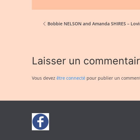
Bobbie NELSON and Amanda SHIRES – Lovi
Laisser un commentai
Vous devez
être connecté
pour publier un comment