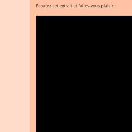
Ecoutez cet extrait et faites-vous plaisir :