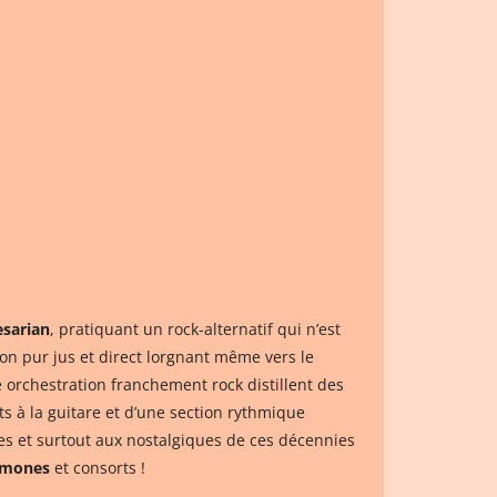
esarian
, pratiquant un rock-alternatif qui n’est
on pur jus et direct lorgnant même vers le
une orchestration franchement rock distillent des
ts à la guitare et d’une section rythmique
illes et surtout aux nostalgiques de ces décennies
mones
et consorts !