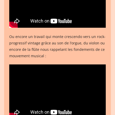
Ou encore un travail qui monte crescendo vers un rock-
progressif vintage grâce au son de l’orgue, du violon ou
encore de la flûte nous rappelant les fondements de ce
mouvement musical :