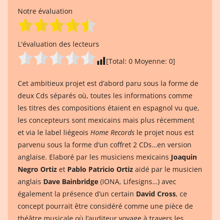
Notre évaluation
L'évaluation des lecteurs
[Total:
0
Moyenne:
0
]
Cet ambitieux projet est d’abord paru sous la forme de
deux Cds séparés où, toutes les informations comme
les titres des compositions étaient en espagnol vu que,
les concepteurs sont mexicains mais plus récemment
et via le label liégeois
Home Records
le projet nous est
parvenu sous la forme d’un coffret 2 CDs…en version
anglaise. Elaboré par les musiciens mexicains
Joaquin
Negro Ortiz
et
Pablo Patricio Ortiz
aidé par le musicien
anglais
Dave Bainbridge
(IONA, Lifesigns…) avec
également la présence d’un certain
David Cross
, ce
concept pourrait être considéré comme une pièce de
théâtre musicale où l’auditeur voyage à travers les