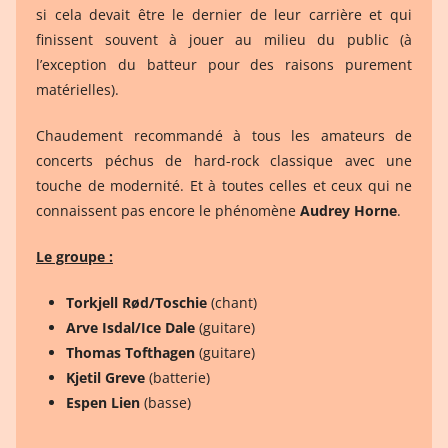
si cela devait être le dernier de leur carrière et qui
finissent souvent à jouer au milieu du public (à
l’exception du batteur pour des raisons purement
matérielles).
Chaudement recommandé à tous les amateurs de
concerts péchus de hard-rock classique avec une
touche de modernité. Et à toutes celles et ceux qui ne
connaissent pas encore le phénomène
Audrey Horne
.
Le groupe :
Torkjell Rød/Toschie
(chant)
Arve Isdal/Ice Dale
(guitare)
Thomas Tofthagen
(guitare)
Kjetil Greve
(batterie)
Espen Lien
(basse)