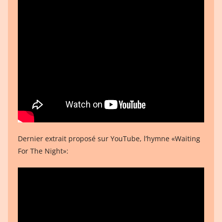
Dernier extrait proposé sur YouTube, l’hymne «Waiting
For The Night»: