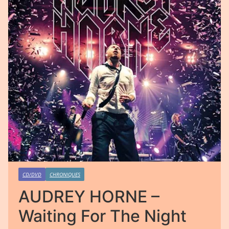
CD/DVD
CHRONIQUES
AUDREY HORNE –
Waiting For The Night