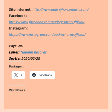
Site
internet:
http://www.audreyhornemusic.com/
Facebook:
https://www.facebook.com/AudreyHorneOfficial/
Instagram:
https://www.instagram.com/audreyhorneofficial/
Pays:
NO
Label:
Napalm Records
Sortie:
2020/02/28
Partager :
X
Facebook
WordPress: