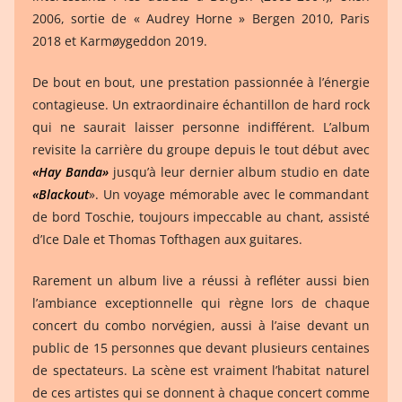
2006, sortie de « Audrey Horne » Bergen 2010, Paris
2018 et Karmøygeddon 2019.
De bout en bout, une prestation passionnée à l’énergie
contagieuse. Un extraordinaire échantillon de hard rock
qui ne saurait laisser personne indifférent. L’album
revisite la carrière du groupe depuis le tout début avec
«Hay Banda»
jusqu’à leur dernier album studio en date
«
Blackout
». Un voyage mémorable avec le commandant
de bord Toschie, toujours impeccable au chant, assisté
d’Ice Dale et Thomas Tofthagen aux guitares.
Rarement un album live a réussi à refléter aussi bien
l’ambiance exceptionnelle qui règne lors de chaque
concert du combo norvégien, aussi à l’aise devant un
public de 15 personnes que devant plusieurs centaines
de spectateurs. La scène est vraiment l’habitat naturel
de ces artistes qui se donnent à chaque concert comme