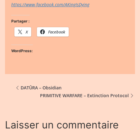
https://www.facebook.com/AKingIsDying
Partager :
X
Facebook
WordPress:
DATÛRA – Obsidian
PRIMITIVE WARFARE – Extinction Protocol
Laisser un commentaire