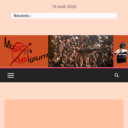
Skip
10 août 2026
to
Récents :
content