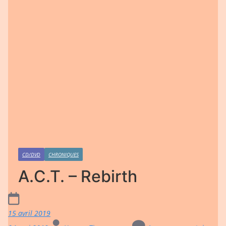
CD/DVD
CHRONIQUES
A.C.T. – Rebirth
15 avril 2019