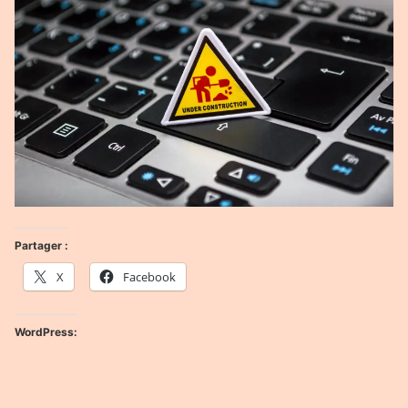
Partager :
X
Facebook
WordPress: