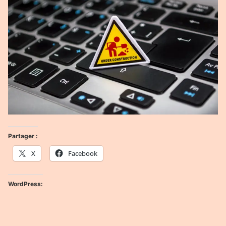
Partager :
X
Facebook
WordPress: