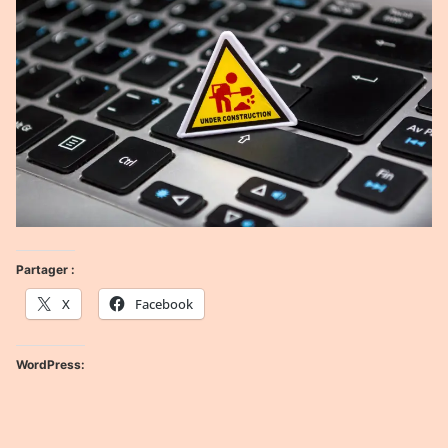
Partager :
X
Facebook
WordPress: