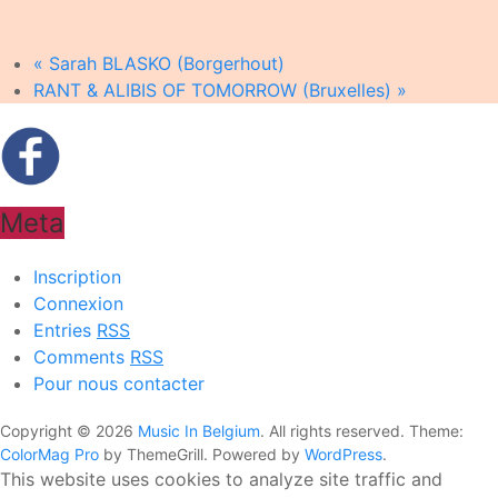
«
Sarah BLASKO (Borgerhout)
RANT & ALIBIS OF TOMORROW (Bruxelles)
»
Meta
Inscription
Connexion
Entries
RSS
Comments
RSS
Pour nous contacter
Copyright © 2026
Music In Belgium
. All rights reserved. Theme:
ColorMag Pro
by ThemeGrill. Powered by
WordPress
.
This website uses cookies to analyze site traffic and