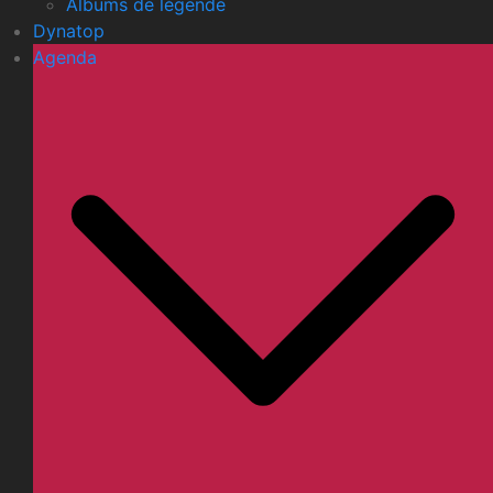
Albums de légende
Dynatop
Agenda