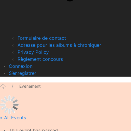
Formulaire de contact
Adresse pour les albums à chroniquer
Privacy Policy
Règlement concours
Connexion
S’enregistrer
Evenement
« All Events
This event has passed.