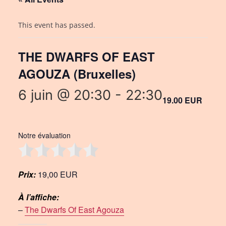
This event has passed.
THE DWARFS OF EAST
AGOUZA (Bruxelles)
6 juin @ 20:30
-
22:30
19.00 EUR
Notre évaluation
Prix:
19,00 EUR
À l’affiche:
–
The Dwarfs Of East Agouza