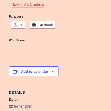
–
Takeshi’s Cashew
Partager :
X
Facebook
WordPress:
Add to calendar
DETAILS
Date:
22 février 2024