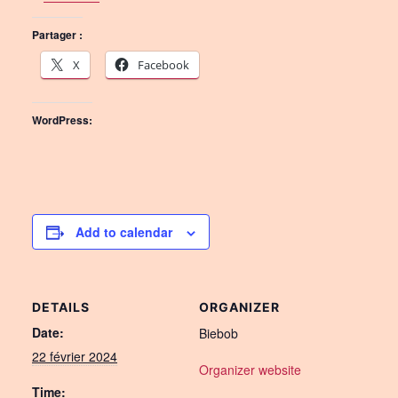
Partager :
X
Facebook
WordPress:
Add to calendar
DETAILS
ORGANIZER
Date:
Biebob
22 février 2024
Organizer website
Time: