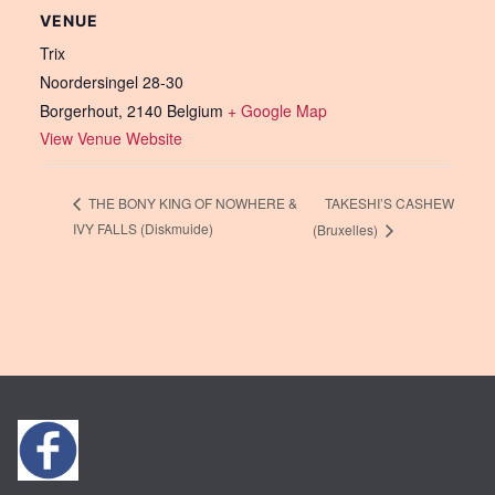
VENUE
Trix
Noordersingel 28-30
Borgerhout
,
2140
Belgium
+ Google Map
View Venue Website
TAKESHI’S CASHEW
THE BONY KING OF NOWHERE &
IVY FALLS (Diskmuide)
(Bruxelles)