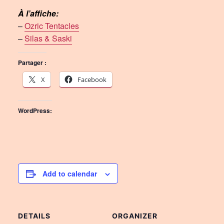
À l’affiche:
–
Ozric Tentacles
–
Silas & Saski
Partager :
X
Facebook
WordPress:
Add to calendar
DETAILS
ORGANIZER