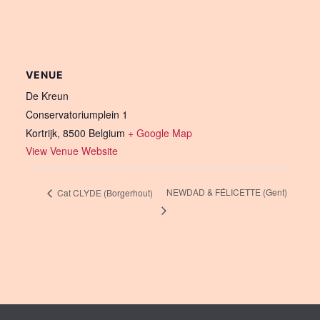
VENUE
De Kreun
Conservatoriumplein 1
Kortrijk
,
8500
Belgium
+ Google Map
View Venue Website
NEWDAD & FÉLICETTE (Gent)
Cat CLYDE (Borgerhout)