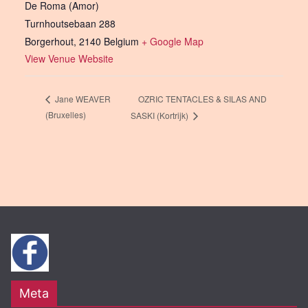
De Roma (Amor)
Turnhoutsebaan 288
Borgerhout
,
2140
Belgium
+ Google Map
View Venue Website
OZRIC TENTACLES & SILAS AND
Jane WEAVER
(Bruxelles)
SASKI (Kortrijk)
Meta