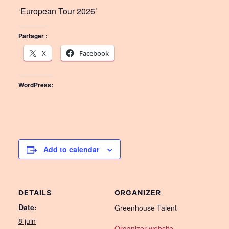
‘European Tour 2026’
Partager :
X
Facebook
WordPress:
Add to calendar
DETAILS
ORGANIZER
Date:
Greenhouse Talent
8 juin
Organizer website