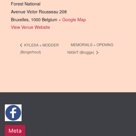
Forest National
Avenue Victor Rousseau 208
Bruxelles
,
1000
Belgium
+ Google Map
View Venue Website
MEMORIALS + OPENING
KYLESA + MODDER
(Borgerhout)
NIGHT (Brugge)
Meta