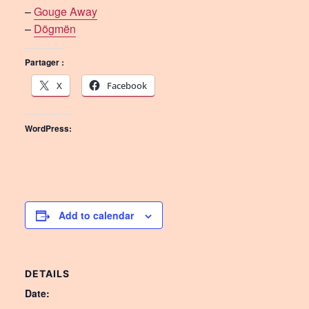
–
Gouge Away
–
Dögmën
Partager :
X
Facebook
WordPress:
Add to calendar
DETAILS
Date: