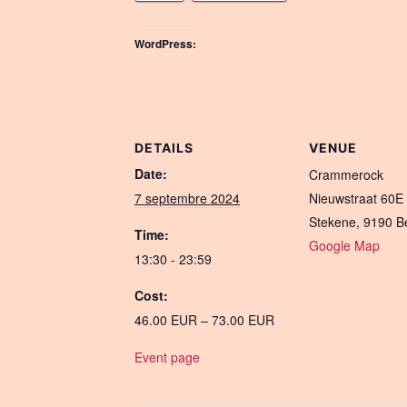
WordPress:
DETAILS
VENUE
Date:
Crammerock
7 septembre 2024
Nieuwstraat 60E
Stekene
,
9190
B
Time:
Google Map
13:30 - 23:59
Cost:
46.00 EUR – 73.00 EUR
Event page