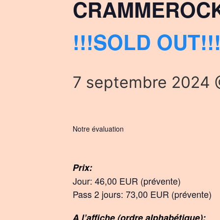
CRAMMEROCK 
!!!SOLD OUT!!
7 septembre 2024 
Notre évaluation
Prix:
Jour: 46,00 EUR (prévente)
Pass 2 jours: 73,00 EUR (prévente)
A l’affiche (ordre alphabétique):