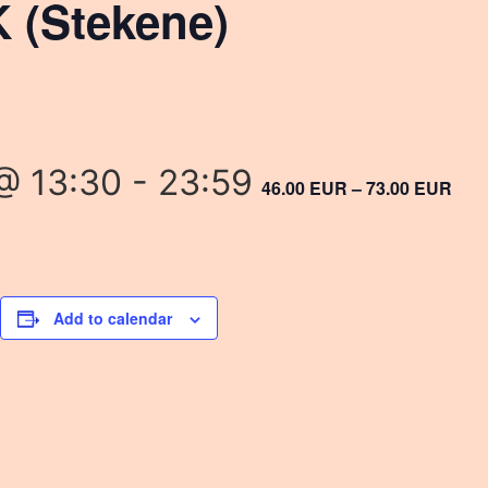
(Stekene)
!
@ 13:30
-
23:59
46.00 EUR – 73.00 EUR
Add to calendar