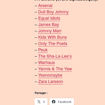
–
Arsenal
–
Dull Boy Johnny
–
Equal Idiots
–
James Bay
–
Johnny Marr
–
Kids With Buns
–
Only The Poets
–
Peuk
–
The Sha-La-Lee’s
–
Warhaus
–
Yannis & The Yaw
–
Yesnomaybe
–
Zara Larsson
Partager :
X
Facebook