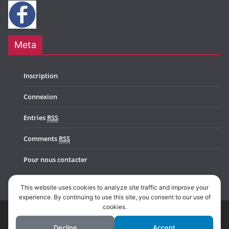
Meta
Inscription
Connexion
Entries
RSS
Comments
RSS
Pour nous contacter
This website uses cookies to analyze site traffic and improve your
experience. By continuing to use this site, you consent to our use of
cookies.
Copyright © 2026
Music In Belgium
. All rights reserved.
Decline
Accept