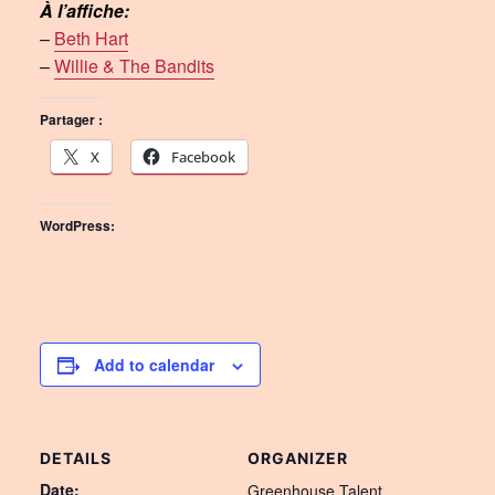
À l’affiche:
–
Beth Hart
–
Willie & The Bandits
Partager :
X
Facebook
WordPress:
Add to calendar
DETAILS
ORGANIZER
Date:
Greenhouse Talent