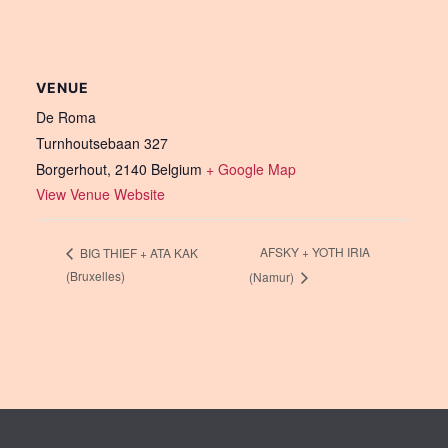
VENUE
De Roma
Turnhoutsebaan 327
Borgerhout
,
2140
Belgium
+ Google Map
View Venue Website
AFSKY + YOTH IRIA
BIG THIEF + ATA KAK
(Bruxelles)
(Namur)