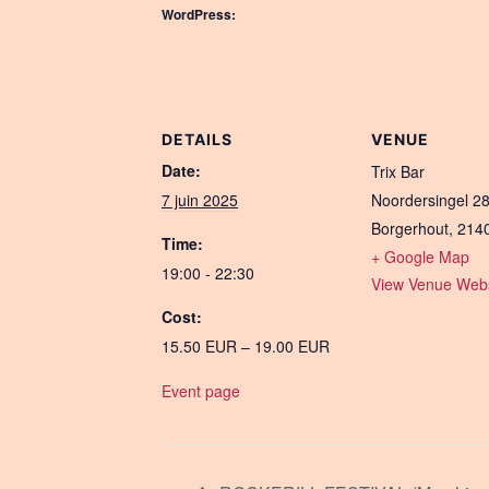
WordPress:
DETAILS
VENUE
Date:
Trix Bar
7 juin 2025
Noordersingel 2
Borgerhout
,
214
Time:
+ Google Map
19:00 - 22:30
View Venue Webs
Cost:
15.50 EUR – 19.00 EUR
Event page