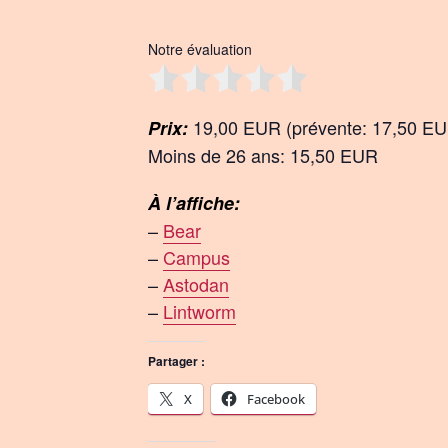
Notre évaluation
19,00 EUR (prévente: 17,50 E
Prix:
Moins de 26 ans: 15,50 EUR
À l’affiche:
–
Bear
–
Campus
–
Astodan
–
Lintworm
Partager :
X
Facebook