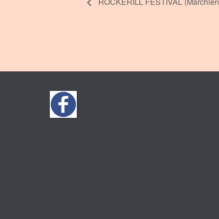
ROCKERILL FESTIVAL (Marchienn