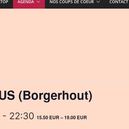
ATOP
AGENDA
NOS COUPS DE COEUR
CONTACT
S (Borgerhout)
-
22:30
15.50 EUR – 19.00 EUR