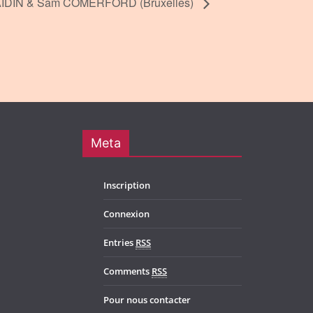
IDÍN & Sam COMERFORD (Bruxelles)
Meta
Inscription
Connexion
Entries
RSS
Comments
RSS
Pour nous contacter