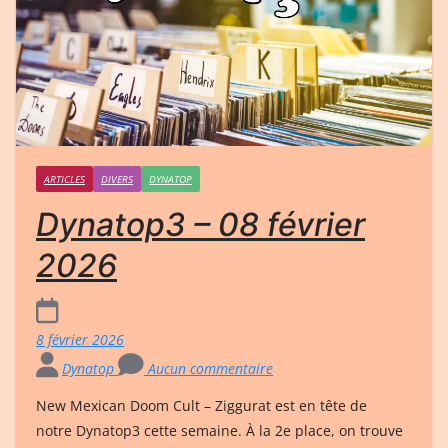
ARTICLES
DIVERS
DYNATOP
Dynatop3 – 08 février
2026
8 février 2026
Dynatop
Aucun commentaire
New Mexican Doom Cult – Ziggurat est en tête de
notre Dynatop3 cette semaine. À la 2e place, on trouve