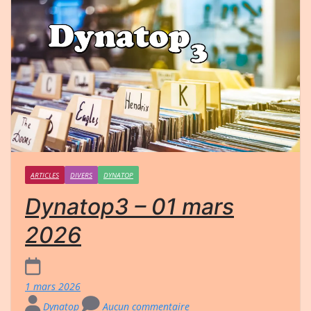
ARTICLES
DIVERS
DYNATOP
Dynatop3 – 01 mars
2026
1 mars 2026
Dynatop
Aucun commentaire