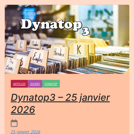
ARTICLES
DIVERS
DYNATOP
Dynatop3 – 25 janvier
2026
25 janvier 2026