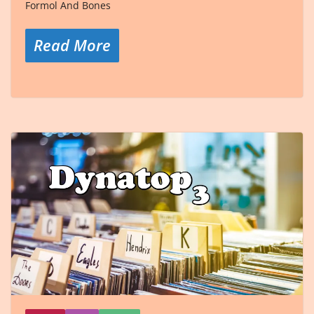
Formol And Bones
Read More