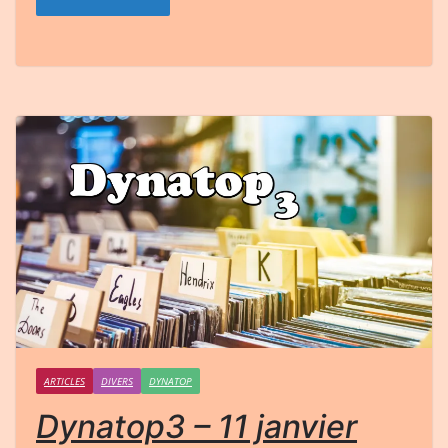
ARTICLES
DIVERS
DYNATOP
Dynatop3 – 11 janvier