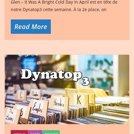
Glen – It Was A Bright Cold Day In April est en tête de
notre Dynatop3 cette semaine. À la 2e place, on
Read More
ARTICLES
DIVERS
DYNATOP