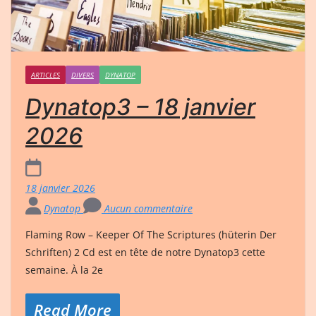
ARTICLES
DIVERS
DYNATOP
Dynatop3 – 18 janvier
2026
18 janvier 2026
Dynatop
Aucun commentaire
Flaming Row – Keeper Of The Scriptures (hüterin Der
Schriften) 2 Cd est en tête de notre Dynatop3 cette
semaine. À la 2e
Read More