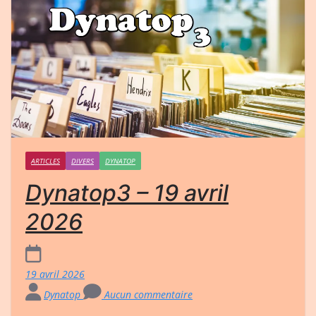
ARTICLES
DIVERS
DYNATOP
Dynatop3 – 19 avril
2026
19 avril 2026
Dynatop
Aucun commentaire