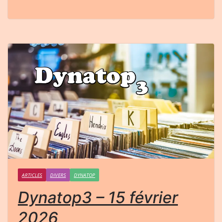
ARTICLES
DIVERS
DYNATOP
Dynatop3 – 15 février
2026