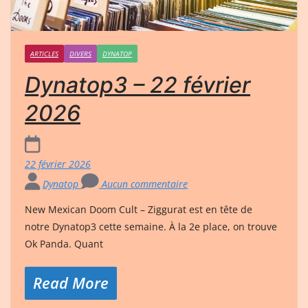
ARTICLES
DIVERS
DYNATOP
Dynatop3 – 22 février
2026
22 février 2026
Dynatop
Aucun commentaire
New Mexican Doom Cult – Ziggurat est en tête de
notre Dynatop3 cette semaine. À la 2e place, on trouve
Ok Panda. Quant
Read More