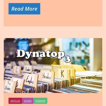
Read More
ARTICLES
DIVERS
DYNATOP