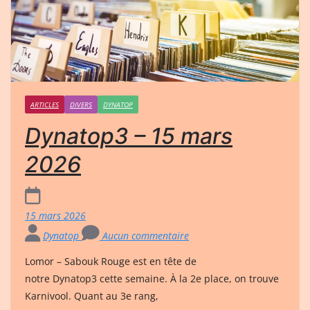
ARTICLES
DIVERS
DYNATOP
Dynatop3 – 15 mars
2026
15 mars 2026
Dynatop
Aucun commentaire
Lomor – Sabouk Rouge est en tête de
notre Dynatop3 cette semaine. À la 2e place, on trouve
Karnivool. Quant au 3e rang,