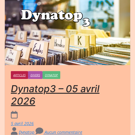
ARTICLES
DIVERS
DYNATOP
Dynatop3 – 05 avril
2026
5 avril 2026
Dynatop
Aucun commentaire