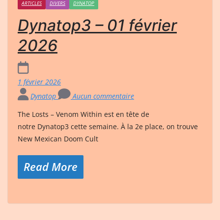
ARTICLES
DIVERS
DYNATOP
Dynatop3 – 01 février
2026
1 février 2026
Dynatop
Aucun commentaire
The Losts – Venom Within est en tête de
notre Dynatop3 cette semaine. À la 2e place, on trouve
New Mexican Doom Cult
Read More