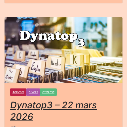
ARTICLES
DIVERS
DYNATOP
Dynatop3 – 22 mars
2026