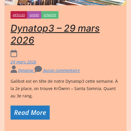
ARTICLES
DIVERS
DYNATOP
Dynatop3 – 29 mars
2026
29 mars 2026
Dynatop
Aucun commentaire
Galibot est en tête de notre Dynatop3 cette semaine. À
la 2e place, on trouve KrÖwnn – Santa Somnia. Quant
au 3e rang,
Read More