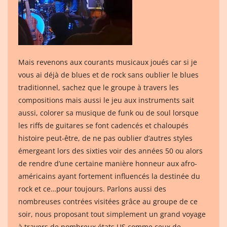
Mais revenons aux courants musicaux joués car si je
vous ai déjà de blues et de rock sans oublier le blues
traditionnel, sachez que le groupe à travers les
compositions mais aussi le jeu aux instruments sait
aussi, colorer sa musique de funk ou de soul lorsque
les riffs de guitares se font cadencés et chaloupés
histoire peut-être, de ne pas oublier d’autres styles
émergeant lors des sixties voir des années 50 ou alors
de rendre d’une certaine manière honneur aux afro-
américains ayant fortement influencés la destinée du
rock et ce…pour toujours. Parlons aussi des
nombreuses contrées visitées grâce au groupe de ce
soir, nous proposant tout simplement un grand voyage
à travers de nombreux états US comme ceux de