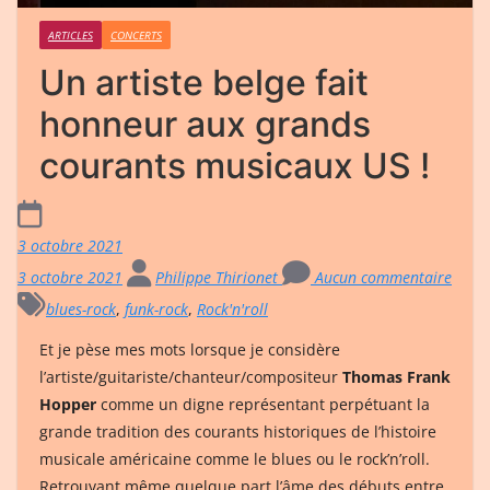
ARTICLES
CONCERTS
Un artiste belge fait
honneur aux grands
courants musicaux US !
3 octobre 2021
3 octobre 2021
Philippe Thirionet
Aucun commentaire
blues-rock
,
funk-rock
,
Rock'n'roll
Et je pèse mes mots lorsque je considère
l’artiste/guitariste/chanteur/compositeur
Thomas Frank
Hopper
comme un digne représentant perpétuant la
grande tradition des courants historiques de l’histoire
musicale américaine comme le blues ou le rock’n’roll.
Retrouvant même quelque part l’âme des débuts entre