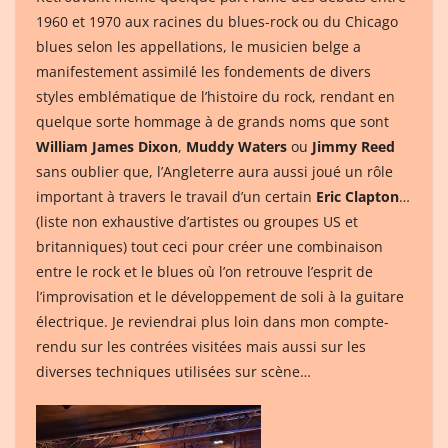
1960 et 1970 aux racines du blues-rock ou du Chicago
blues selon les appellations, le musicien belge a
manifestement assimilé les fondements de divers
styles emblématique de l’histoire du rock, rendant en
quelque sorte hommage à de grands noms que sont
William James Dixon
,
Muddy Waters
ou
Jimmy Reed
sans oublier que, l’Angleterre aura aussi joué un rôle
important à travers le travail d’un certain
Eric Clapton
…
(liste non exhaustive d’artistes ou groupes US et
britanniques) tout ceci pour créer une combinaison
entre le rock et le blues où l’on retrouve l’esprit de
l’improvisation et le développement de soli à la guitare
électrique. Je reviendrai plus loin dans mon compte-
rendu sur les contrées visitées mais aussi sur les
diverses techniques utilisées sur scène…