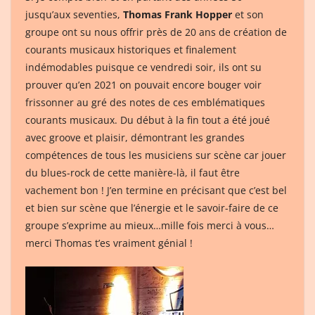
jusqu’aux seventies,
Thomas Frank Hopper
et son
groupe ont su nous offrir près de 20 ans de création de
courants musicaux historiques et finalement
indémodables puisque ce vendredi soir, ils ont su
prouver qu’en 2021 on pouvait encore bouger voir
frissonner au gré des notes de ces emblématiques
courants musicaux. Du début à la fin tout a été joué
avec groove et plaisir, démontrant les grandes
compétences de tous les musiciens sur scène car jouer
du blues-rock de cette manière-là, il faut être
vachement bon ! J’en termine en précisant que c’est bel
et bien sur scène que l’énergie et le savoir-faire de ce
groupe s’exprime au mieux…mille fois merci à vous…
merci Thomas t’es vraiment génial !