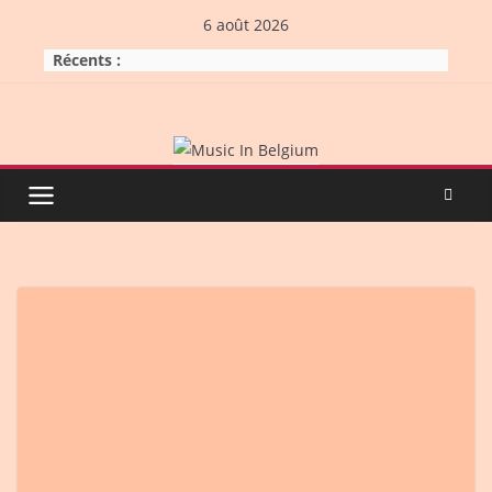
Skip
6 août 2026
to
Récents :
content