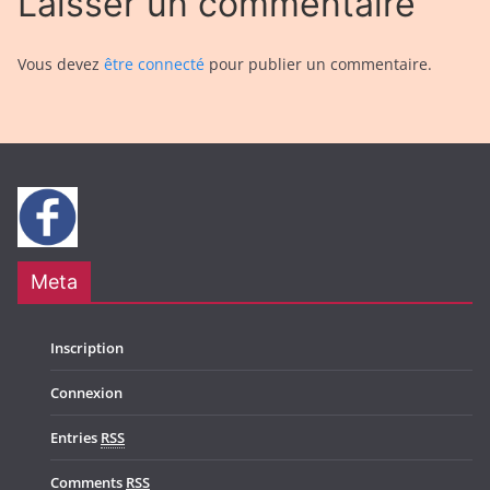
Laisser un commentaire
Vous devez
être connecté
pour publier un commentaire.
Meta
Inscription
Connexion
Entries
RSS
Comments
RSS