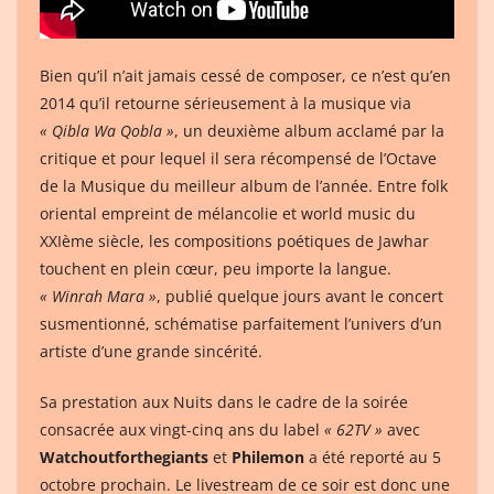
Bien qu’il n’ait jamais cessé de composer, ce n’est qu’en
2014 qu’il retourne sérieusement à la musique via
« Qibla Wa Qobla »
, un deuxième album acclamé par la
critique et pour lequel il sera récompensé de l’Octave
de la Musique du meilleur album de l’année. Entre folk
oriental empreint de mélancolie et world music du
XXIème siècle, les compositions poétiques de Jawhar
touchent en plein cœur, peu importe la langue.
« Winrah Mara »
, publié quelque jours avant le concert
susmentionné, schématise parfaitement l’univers d’un
artiste d’une grande sincérité.
Sa prestation aux Nuits dans le cadre de la soirée
consacrée aux vingt-cinq ans du label
« 62TV »
avec
Watchoutforthegiants
et
Philemon
a été reporté au 5
octobre prochain. Le livestream de ce soir est donc une