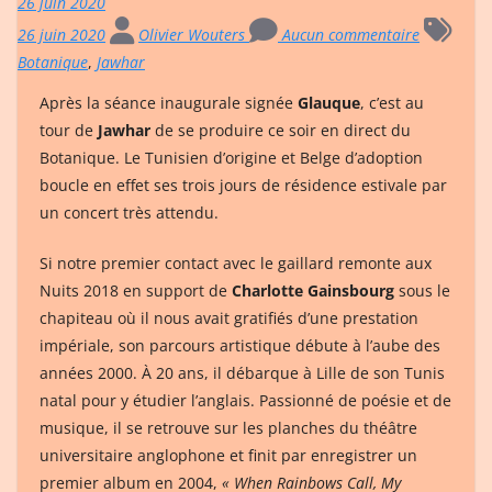
26 juin 2020
26 juin 2020
Olivier Wouters
Aucun commentaire
Botanique
,
Jawhar
Après la séance inaugurale signée
Glauque
, c’est au
tour de
Jawhar
de se produire ce soir en direct du
Botanique. Le Tunisien d’origine et Belge d’adoption
boucle en effet ses trois jours de résidence estivale par
un concert très attendu.
Si notre premier contact avec le gaillard remonte aux
Nuits 2018 en support de
Charlotte Gainsbourg
sous le
chapiteau où il nous avait gratifiés d’une prestation
impériale, son parcours artistique débute à l’aube des
années 2000. À 20 ans, il débarque à Lille de son Tunis
natal pour y étudier l’anglais. Passionné de poésie et de
musique, il se retrouve sur les planches du théâtre
universitaire anglophone et finit par enregistrer un
premier album en 2004,
« When Rainbows Call, My