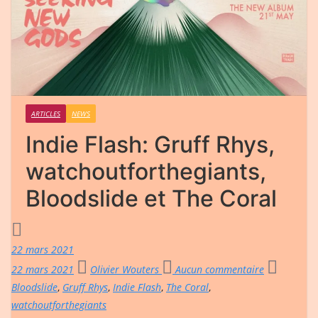
ARTICLES
NEWS
Indie Flash: Gruff Rhys,
watchoutforthegiants,
Bloodslide et The Coral
22 mars 2021
22 mars 2021
Olivier Wouters
Aucun commentaire
Bloodslide
,
Gruff Rhys
,
Indie Flash
,
The Coral
,
watchoutforthegiants