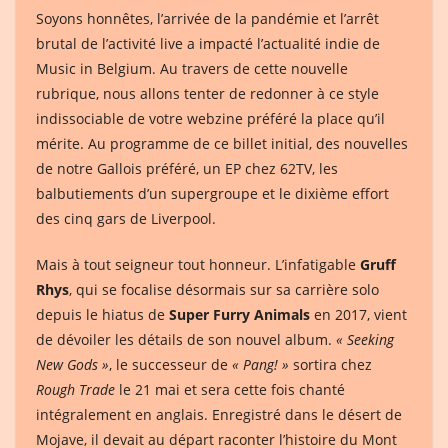
Soyons honnêtes, l’arrivée de la pandémie et l’arrêt
brutal de l’activité live a impacté l’actualité indie de
Music in Belgium. Au travers de cette nouvelle
rubrique, nous allons tenter de redonner à ce style
indissociable de votre webzine préféré la place qu’il
mérite. Au programme de ce billet initial, des nouvelles
de notre Gallois préféré, un EP chez 62TV, les
balbutiements d’un supergroupe et le dixième effort
des cinq gars de Liverpool.
Mais à tout seigneur tout honneur. L’infatigable
Gruff
Rhys
, qui se focalise désormais sur sa carrière solo
depuis le hiatus de
Super Furry Animals
en 2017, vient
de dévoiler les détails de son nouvel album.
« Seeking
New Gods »
, le successeur de
« Pang! »
sortira chez
Rough Trade
le 21 mai et sera cette fois chanté
intégralement en anglais. Enregistré dans le désert de
Mojave, il devait au départ raconter l’histoire du Mont