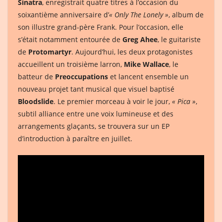
Sinatra
, enregistrait quatre titres à l’occasion du
soixantième anniversaire d’
« Only The Lonely »
, album de
son illustre grand-père Frank. Pour l’occasion, elle
s’était notamment entourée de
Greg Ahee
, le guitariste
de
Protomartyr
. Aujourd’hui, les deux protagonistes
accueillent un troisième larron,
Mike Wallace
, le
batteur de
Preoccupations
et lancent ensemble un
nouveau projet tant musical que visuel baptisé
Bloodslide
. Le premier morceau à voir le jour,
« Pica »
,
subtil alliance entre une voix lumineuse et des
arrangements glaçants, se trouvera sur un EP
d’introduction à paraître en juillet.