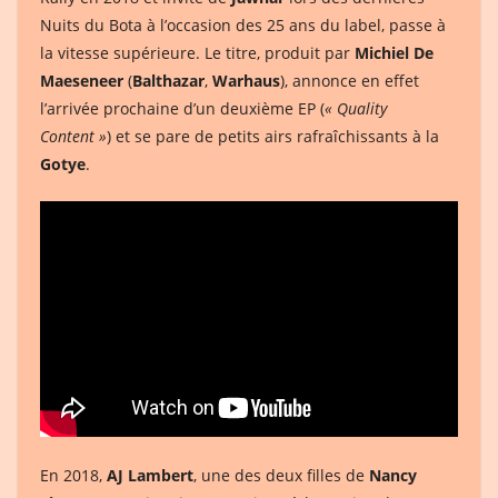
Nuits du Bota à l’occasion des 25 ans du label, passe à
la vitesse supérieure. Le titre, produit par
Michiel De
Maeseneer
(
Balthazar
,
Warhaus
), annonce en effet
l’arrivée prochaine d’un deuxième EP (
« Quality
Content »
) et se pare de petits airs rafraîchissants à la
Gotye
.
En 2018,
AJ Lambert
, une des deux filles de
Nancy