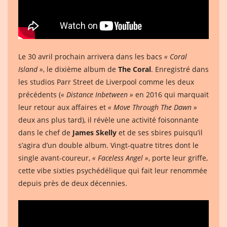
Le 30 avril prochain arrivera dans les bacs
« Coral
Island »
, le dixième album de
The Coral
. Enregistré dans
les studios Parr Street de Liverpool comme les deux
précédents (
« Distance Inbetween »
en 2016 qui marquait
leur retour aux affaires et
« Move Through The Dawn »
deux ans plus tard), il révèle une activité foisonnante
dans le chef de
James Skelly
et de ses sbires puisqu’il
s’agira d’un double album. Vingt-quatre titres dont le
single avant-coureur,
« Faceless Angel »
, porte leur griffe,
cette vibe sixties psychédélique qui fait leur renommée
depuis près de deux décennies.