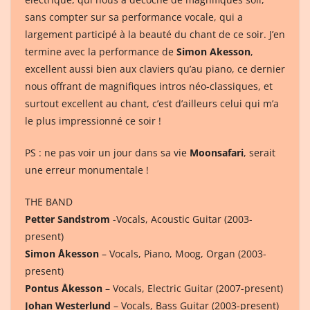
sans compter sur sa performance vocale, qui a
largement participé à la beauté du chant de ce soir. J’en
termine avec la performance de
Simon Akesson
,
excellent aussi bien aux claviers qu’au piano, ce dernier
nous offrant de magnifiques intros néo-classiques, et
surtout excellent au chant, c’est d’ailleurs celui qui m’a
le plus impressionné ce soir !
PS : ne pas voir un jour dans sa vie
Moonsafari
, serait
une erreur monumentale !
THE BAND
Petter Sandstrom
-Vocals, Acoustic Guitar (2003-
present)
Simon Åkesson
– Vocals, Piano, Moog, Organ (2003-
present)
Pontus Åkesson
– Vocals, Electric Guitar (2007-present)
Johan Westerlund
– Vocals, Bass Guitar (2003-present)