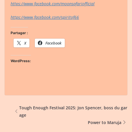
https://www.facebook.com/moonsafariofficial
https://www.facebook.com/spiritof66
Partager :
X
Facebook
WordPress:
Tough Enough Festival 2025: Jon Spencer, boss du gar
age
Power to Maruja