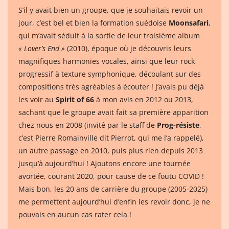
S’il y avait bien un groupe, que je souhaitais revoir un
jour, c’est bel et bien la formation suédoise
Moonsafari
,
qui m’avait séduit à la sortie de leur troisième album
« Lover’s End »
(2010), époque où je découvris leurs
magnifiques harmonies vocales, ainsi que leur rock
progressif à texture symphonique, découlant sur des
compositions très agréables à écouter ! J’avais pu déjà
les voir au
Spirit of 66
à mon avis en 2012 ou 2013,
sachant que le groupe avait fait sa première apparition
chez nous en 2008 (invité par le staff de
Prog-résiste
,
c’est Pierre Romainville dit Pierrot, qui me l’a rappelé),
un autre passage en 2010, puis plus rien depuis 2013
jusqu’à aujourd’hui ! Ajoutons encore une tournée
avortée, courant 2020, pour cause de ce foutu COVID !
Mais bon, les 20 ans de carrière du groupe (2005-2025)
me permettent aujourd’hui d’enfin les revoir donc, je ne
pouvais en aucun cas rater cela !