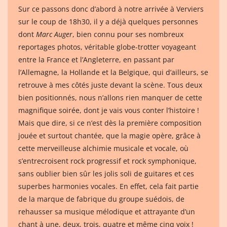
Sur ce passons donc d’abord à notre arrivée à Verviers
sur le coup de 18h30, il y a déjà quelques personnes
dont
Marc Auger
, bien connu pour ses nombreux
reportages photos, véritable globe-trotter voyageant
entre la France et l’Angleterre, en passant par
l’Allemagne, la Hollande et la Belgique, qui d’ailleurs, se
retrouve à mes côtés juste devant la scène. Tous deux
bien positionnés, nous n’allons rien manquer de cette
magnifique soirée, dont je vais vous conter l’histoire !
Mais que dire, si ce n’est dès la première composition
jouée et surtout chantée, que la magie opère, grâce à
cette merveilleuse alchimie musicale et vocale, où
s’entrecroisent rock progressif et rock symphonique,
sans oublier bien sûr les jolis soli de guitares et ces
superbes harmonies vocales. En effet, cela fait partie
de la marque de fabrique du groupe suédois, de
rehausser sa musique mélodique et attrayante d’un
chant à une, deux, trois, quatre et même cinq voix !