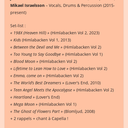
Mikael Israelsson
– Vocals, Drums & Percussion (2015-
present)
Set-list :
« 198X (Heaven Hill) »
(Himlabacken Vol 2, 2023)
« Kids
(Himlabacken Vol 1, 2013)
« Between the Devil and Me »
(Himlabacken Vol 2)
« Too Young to Say Goodbye »
(Himlabacken Vol 1)
« Blood Moon »
(Himlabacken Vol 2)
« Lifetime to Lean How to Love »
(Himlabacken Vol 2)
« Emma, come on »
(Himlabacken Vol 2)
« The World’s Best Dreamers »
(Lover’s End, 2010)
« Teen Angel Meets the Apocalypse »
(Himlabacken Vol 2)
« Heartland »
(Lover’s End)
« Mega Moon »
(Himlabacken Vol 1)
« The Ghost of Flowers Part »
(Blomljud, 2008)
+ 2 rappels + chant à Capella !