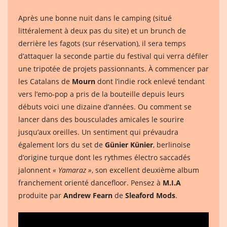
Après une bonne nuit dans le camping (situé
littéralement à deux pas du site) et un brunch de
derrière les fagots (sur réservation), il sera temps
d’attaquer la seconde partie du festival qui verra défiler
une tripotée de projets passionnants. À commencer par
les Catalans de
Mourn
dont l’indie rock enlevé tendant
vers l’emo-pop a pris de la bouteille depuis leurs
débuts voici une dizaine d’années. Ou comment se
lancer dans des bousculades amicales le sourire
jusqu’aux oreilles. Un sentiment qui prévaudra
également lors du set de
Günier Künier
, berlinoise
d’origine turque dont les rythmes électro saccadés
jalonnent
« Yamaraz »
, son excellent deuxième album
franchement orienté dancefloor. Pensez à
M.I.A
produite par
Andrew Fearn
de
Sleaford Mods
.