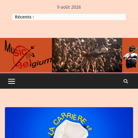
Skip
9 août 2026
to
Récents :
content