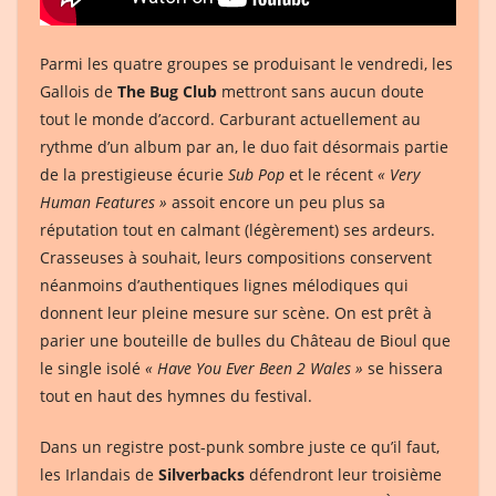
Parmi les quatre groupes se produisant le vendredi, les
Gallois de
The Bug Club
mettront sans aucun doute
tout le monde d’accord. Carburant actuellement au
rythme d’un album par an, le duo fait désormais partie
de la prestigieuse écurie
Sub Pop
et le récent
« Very
Human Features »
assoit encore un peu plus sa
réputation tout en calmant (légèrement) ses ardeurs.
Crasseuses à souhait, leurs compositions conservent
néanmoins d’authentiques lignes mélodiques qui
donnent leur pleine mesure sur scène. On est prêt à
parier une bouteille de bulles du Château de Bioul que
le single isolé
« Have You Ever Been 2 Wales »
se hissera
tout en haut des hymnes du festival.
Dans un registre post-punk sombre juste ce qu’il faut,
les Irlandais de
Silverbacks
défendront leur troisième