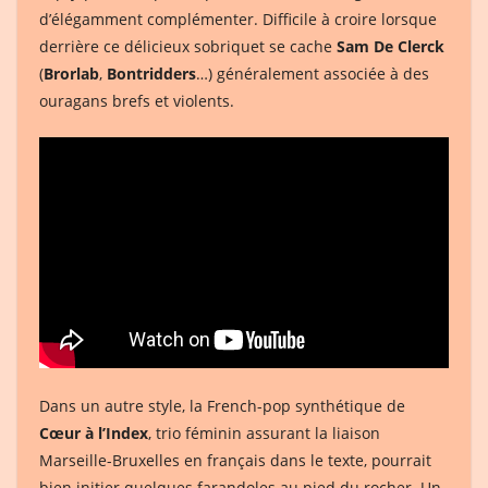
d’élégamment complémenter. Difficile à croire lorsque
derrière ce délicieux sobriquet se cache
Sam De Clerck
(
Brorlab
,
Bontridders
…) généralement associée à des
ouragans brefs et violents.
Dans un autre style, la French-pop synthétique de
Cœur à l’Index
, trio féminin assurant la liaison
Marseille-Bruxelles en français dans le texte, pourrait
bien initier quelques farandoles au pied du rocher. Un