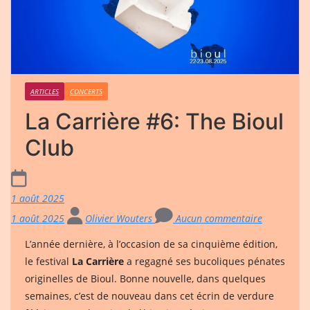
ARTICLES
CONCERTS
La Carrière #6: The Bioul
Club
1 août 2025
1 août 2025
Olivier Wouters
Aucun commentaire
L’année dernière, à l’occasion de sa cinquième édition,
le festival
La Carrière
a regagné ses bucoliques pénates
originelles de Bioul. Bonne nouvelle, dans quelques
semaines, c’est de nouveau dans cet écrin de verdure