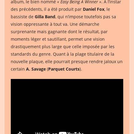
album, le bien nommé
« Easy Being A Winner »
. À l’instar
des précédents, il a été produit par
Daniel Fox
, le
bassiste de
Gilla Band
, qui n’impose toutefois pas sa
vision oppressante à tout va. Une démarche
surprenante mais gagnante dont le résultat, par
moments léger et sautillant, permet une vision
drastiquement plus large que celle imposée par les
standards du genre. Quant à la plage titulaire de la
nouvelle plaque, elle pourrait presque rendre jaloux un
certain
A. Savage
(
Parquet Courts
).