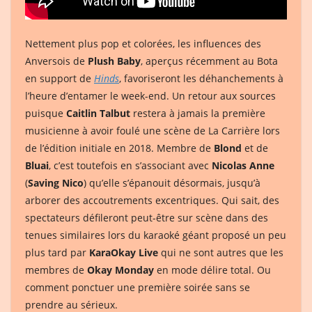
Nettement plus pop et colorées, les influences des
Anversois de
Plush Baby
, aperçus récemment au Bota
en support de
Hinds
, favoriseront les déhanchements à
l’heure d’entamer le week-end. Un retour aux sources
puisque
Caitlin Talbut
restera à jamais la première
musicienne à avoir foulé une scène de La Carrière lors
de l’édition initiale en 2018. Membre de
Blond
et de
Bluai
, c’est toutefois en s’associant avec
Nicolas Anne
(
Saving Nico
) qu’elle s’épanouit désormais, jusqu’à
arborer des accoutrements excentriques. Qui sait, des
spectateurs défileront peut-être sur scène dans des
tenues similaires lors du karaoké géant proposé un peu
plus tard par
KaraOkay Live
qui ne sont autres que les
membres de
Okay Monday
en mode délire total. Ou
comment ponctuer une première soirée sans se
prendre au sérieux.