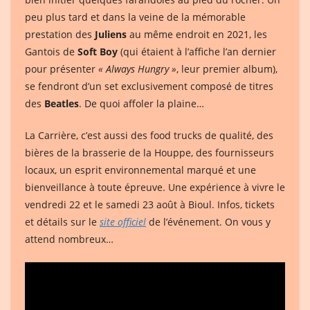
peu plus tard et dans la veine de la mémorable
prestation des
Juliens
au même endroit en 2021, les
Gantois de
Soft Boy
(qui étaient à l’affiche l’an dernier
pour présenter
« Always Hungry »
, leur premier album),
se fendront d’un set exclusivement composé de titres
des
Beatles
. De quoi affoler la plaine…
La Carrière, c’est aussi des food trucks de qualité, des
bières de la brasserie de la Houppe, des fournisseurs
locaux, un esprit environnemental marqué et une
bienveillance à toute épreuve. Une expérience à vivre le
vendredi 22 et le samedi 23 août à Bioul. Infos, tickets
et détails sur le
site officiel
de l’événement. On vous y
attend nombreux…