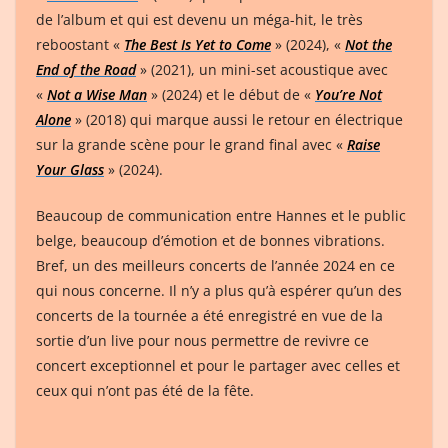
de l’album et qui est devenu un méga-hit, le très
reboostant «
The Best Is Yet to Come
» (2024), «
Not the
End of the Road
» (2021), un mini-set acoustique avec
«
Not a Wise Man
» (2024) et le début de «
You’re Not
Alone
» (2018) qui marque aussi le retour en électrique
sur la grande scène pour le grand final avec «
Raise
Your Glass
» (2024).
Beaucoup de communication entre Hannes et le public
belge, beaucoup d’émotion et de bonnes vibrations.
Bref, un des meilleurs concerts de l’année 2024 en ce
qui nous concerne. Il n’y a plus qu’à espérer qu’un des
concerts de la tournée a été enregistré en vue de la
sortie d’un live pour nous permettre de revivre ce
concert exceptionnel et pour le partager avec celles et
ceux qui n’ont pas été de la fête.