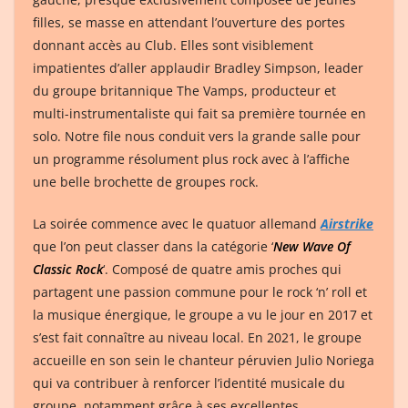
filles, se masse en attendant l’ouverture des portes
donnant accès au Club. Elles sont visiblement
impatientes d’aller applaudir Bradley Simpson, leader
du groupe britannique The Vamps, producteur et
multi-instrumentaliste qui fait sa première tournée en
solo. Notre file nous conduit vers la grande salle pour
un programme résolument plus rock avec à l’affiche
une belle brochette de groupes rock.
La soirée commence avec le quatuor allemand
Airstrike
que l’on peut classer dans la catégorie ‘
New Wave Of
Classic Rock
‘. Composé de quatre amis proches qui
partagent une passion commune pour le rock ‘n’ roll et
la musique énergique, le groupe a vu le jour en 2017 et
s’est fait connaître au niveau local. En 2021, le groupe
accueille en son sein le chanteur péruvien Julio Noriega
qui va contribuer à renforcer l’identité musicale du
groupe, notamment grâce à ses excellentes