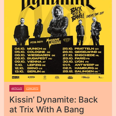
ARTICLES
CONCERTS
Kissin’ Dynamite: Back
at Trix With A Bang