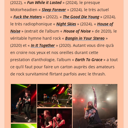
(2022), «
Fun While it Lasted
» (2024), le presque
Motorheadien «
Sleep Forever
» (2024), le très actuel
«
Fuck the Haters
» (2022), «
The Good Die Young
» (2024),
le très radiophonique «
Night Skies
» (2024), «
House of
Noise
» (extrait de l’album «
House of Noise
» de 2020), le
véritable hymne hard rock «
Bangin in Your Stereo
»
(2020) et «
In It Together
» (2020). Autant vous dire qu’à
en croire nos yeux et nos oreilles durant cette
prestation d’anthologie, l’album «
Earth To Grace
» a tout
ce qu’il faut pour faire un carton auprès des amateurs
de rock survitaminé flirtant parfois avec le thrash.