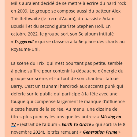
Mills auraient décidé de se mettre à écrire du hard rock
en 2009. Le groupe se compose aussi du batteur Alex
Thistlethwaite (le frère d’Adam), du bassiste Adam
Bouskill et du second guitariste Stephen Holl. En
octobre 2022, le groupe sort son 5e album intitulé
«
Triggered!
» qui se classera à la 6e place des charts au
Royaume-Uni.
La scène du Trix, qui n’est pourtant pas petite, semble
à peine suffire pour contenir la débauche d’énergie du
groupe sur scène, et surtout de son chanteur tatoué
Barry. C’est un tsunami hardrock aux accents punk qui
déferle sur le public qui participe à la fête avec une
fougue qui compense largement le manque d’affluence
à cette heure de la soirée. Au menu, une dizaine de
titres plus punchy les uns que les autres: «
Missing on
TV
» (extrait de l’album «
Earth To Grace
» qui sortira le 8
novembre 2024), le très remuant «
Generation Prime
»