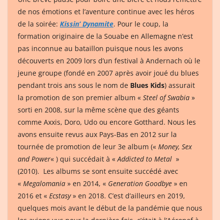
de nos émotions et l’aventure continue avec les héros
de la soirée:
Kissin’ Dynamite
. Pour le coup, la
formation originaire de la Souabe en Allemagne n’est
pas inconnue au bataillon puisque nous les avons
découverts en 2009 lors d’un festival à Andernach où le
jeune groupe (fondé en 2007 après avoir joué du blues
pendant trois ans sous le nom de
Blues Kids
) assurait
la promotion de son premier album «
Steel of Swabia
»
sorti en 2008, sur la même scène que des géants
comme Axxis, Doro, Udo ou encore Gotthard. Nous les
avons ensuite revus aux Pays-Bas en 2012 sur la
tournée de promotion de leur 3e album («
Money, Sex
and Power
« ) qui succédait à «
Addicted to Metal
»
(2010). Les albums se sont ensuite succédé avec
«
Megalomania
» en 2014, «
Generation Goodbye
» en
2016 et «
Ecstasy
» en 2018. C’est d’ailleurs en 2019,
quelques mois avant le début de la pandémie que nous