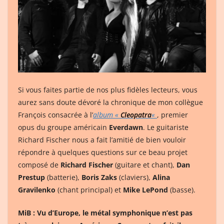
Si vous faites partie de nos plus fidèles lecteurs, vous
aurez sans doute dévoré la chronique de mon collègue
François consacrée à l’
album «
Cleopatra
«
, premier
opus du groupe américain
Everdawn
. Le guitariste
Richard Fischer nous a fait l’amitié de bien vouloir
répondre à quelques questions sur ce beau projet
composé de
Richard Fischer
(guitare et chant),
Dan
Prestup
(batterie),
Boris Zaks
(claviers),
Alina
Gravilenko
(chant principal) et
Mike LePond
(basse).
MiB : Vu d’Europe, le métal symphonique n’est pas