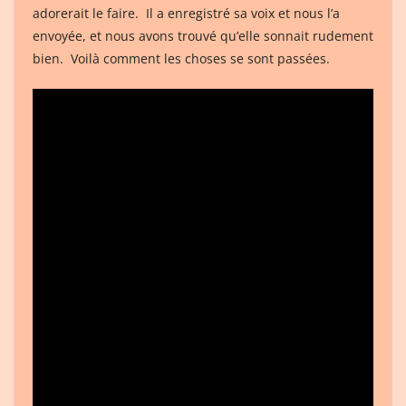
adorerait le faire. Il a enregistré sa voix et nous l’a
envoyée, et nous avons trouvé qu’elle sonnait rudement
bien. Voilà comment les choses se sont passées.