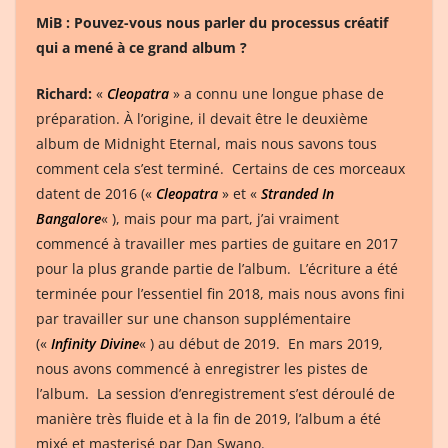
MiB : Pouvez-vous nous parler du processus créatif
qui a mené à ce grand album ?
Richard:
«
Cleopatra
» a connu une longue phase de
préparation. À l’origine, il devait être le deuxième
album de Midnight Eternal, mais nous savons tous
comment cela s’est terminé. Certains de ces morceaux
datent de 2016 («
Cleopatra
» et «
Stranded In
Bangalore
« ), mais pour ma part, j’ai vraiment
commencé à travailler mes parties de guitare en 2017
pour la plus grande partie de l’album. L’écriture a été
terminée pour l’essentiel fin 2018, mais nous avons fini
par travailler sur une chanson supplémentaire
(«
Infinity Divine
« ) au début de 2019. En mars 2019,
nous avons commencé à enregistrer les pistes de
l’album. La session d’enregistrement s’est déroulé de
manière très fluide et à la fin de 2019, l’album a été
mixé et masterisé par Dan Swano.