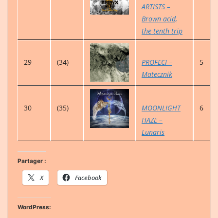
ARTISTS –
Brown acid,
the tenth trip
29
(34)
PROFECI –
5
Matecznik
30
(35)
MOONLIGHT
6
HAZE –
Lunaris
Partager :
X
Facebook
WordPress: