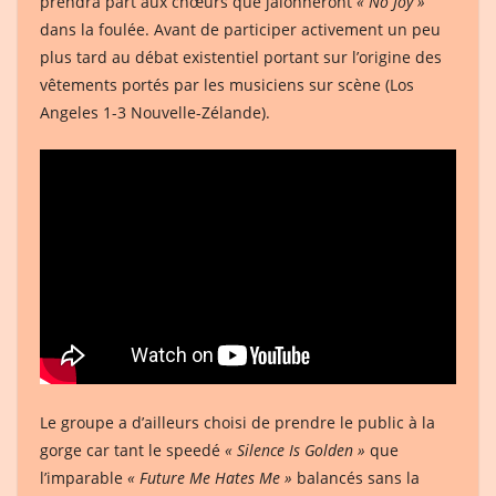
prendra part aux chœurs que jalonneront
« No Joy »
dans la foulée. Avant de participer activement un peu
plus tard au débat existentiel portant sur l’origine des
vêtements portés par les musiciens sur scène (Los
Angeles 1-3 Nouvelle-Zélande).
Le groupe a d’ailleurs choisi de prendre le public à la
gorge car tant le speedé
« Silence Is Golden »
que
l’imparable
« Future Me Hates Me »
balancés sans la