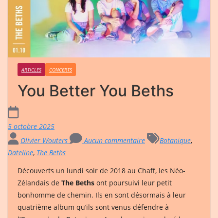
ARTICLES
CONCERTS
You Better You Beths
5 octobre 2025
Olivier Wouters
Aucun commentaire
Botanique
,
Dateline
,
The Beths
Découverts un lundi soir de 2018 au Chaff, les Néo-
Zélandais de
The Beths
ont poursuivi leur petit
bonhomme de chemin. Ils en sont désormais à leur
quatrième album qu’ils sont venus défendre à