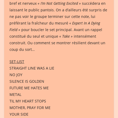
bref et nerveux
« I’m Not Getting Excited »
succédera en
laissant le public pantois. On a d’ailleurs été surpris de
ne pas voir le groupe terminer sur cette note, lui
préférant la fraîcheur du mesuré
« Expert In A Dying
Field »
pour boucler le set principal. Avant un rappel
constitué du seul et unique
« Take »
intensément
construit. Ou comment se montrer résilient devant un
coup du sort…
SET-LIST
STRAIGHT LINE WAS A LIE
NO JOY
SILENCE IS GOLDEN
FUTURE ME HATES ME
METAL
TIL MY HEART STOPS
MOTHER, PRAY FOR ME
YOUR SIDE