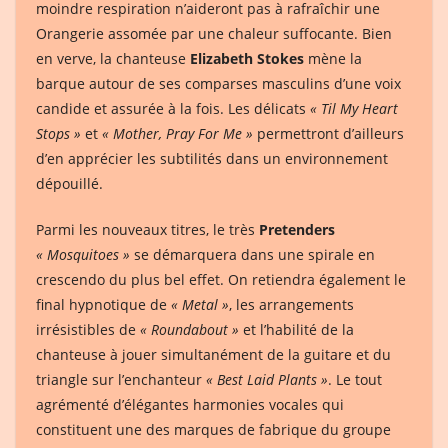
moindre respiration n’aideront pas à rafraîchir une
Orangerie assomée par une chaleur suffocante. Bien
en verve, la chanteuse
Elizabeth Stokes
mène la
barque autour de ses comparses masculins d’une voix
candide et assurée à la fois. Les délicats
« Til My Heart
Stops »
et
« Mother, Pray For Me »
permettront d’ailleurs
d’en apprécier les subtilités dans un environnement
dépouillé.
Parmi les nouveaux titres, le très
Pretenders
« Mosquitoes »
se démarquera dans une spirale en
crescendo du plus bel effet. On retiendra également le
final hypnotique de
« Metal »
, les arrangements
irrésistibles de
« Roundabout »
et l’habilité de la
chanteuse à jouer simultanément de la guitare et du
triangle sur l’enchanteur
« Best Laid Plants »
. Le tout
agrémenté d’élégantes harmonies vocales qui
constituent une des marques de fabrique du groupe