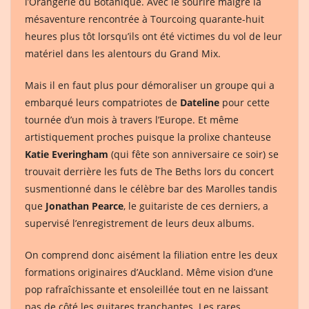
l’Orangerie du Botanique. Avec le sourire malgré la
mésaventure rencontrée à Tourcoing quarante-huit
heures plus tôt lorsqu’ils ont été victimes du vol de leur
matériel dans les alentours du Grand Mix.
Mais il en faut plus pour démoraliser un groupe qui a
embarqué leurs compatriotes de
Dateline
pour cette
tournée d’un mois à travers l’Europe. Et même
artistiquement proches puisque la prolixe chanteuse
Katie Everingham
(qui fête son anniversaire ce soir) se
trouvait derrière les futs de The Beths lors du concert
susmentionné dans le célèbre bar des Marolles tandis
que
Jonathan Pearce
, le guitariste de ces derniers, a
supervisé l’enregistrement de leurs deux albums.
On comprend donc aisément la filiation entre les deux
formations originaires d’Auckland. Même vision d’une
pop rafraîchissante et ensoleillée tout en ne laissant
pas de côté les guitares tranchantes. Les rares