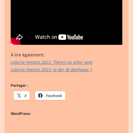
À lire également:
Lokerse Feesten 2023: There’s no other way!
Lokerse Feesten 2023: la der de Balthazar ?
Partager :
X
Facebook
WordPress: