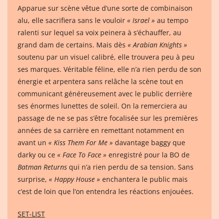
Apparue sur scène vêtue d’une sorte de combinaison
alu, elle sacrifiera sans le vouloir
« Israel »
au tempo
ralenti sur lequel sa voix peinera à s’échauffer, au
grand dam de certains. Mais dès
« Arabian Knights »
soutenu par un visuel calibré, elle trouvera peu à peu
ses marques. Véritable féline, elle n’a rien perdu de son
énergie et arpentera sans relâche la scène tout en
communicant généreusement avec le public derrière
ses énormes lunettes de soleil. On la remerciera au
passage de ne se pas s’être focalisée sur les premières
années de sa carrière en remettant notamment en
avant un
« Kiss Them For Me »
davantage baggy que
darky ou ce
« Face To Face »
enregistré pour la BO de
Batman Returns
qui n’a rien perdu de sa tension. Sans
surprise,
« Happy House »
enchantera le public mais
c’est de loin que l’on entendra les réactions enjouées.
SET-LIST