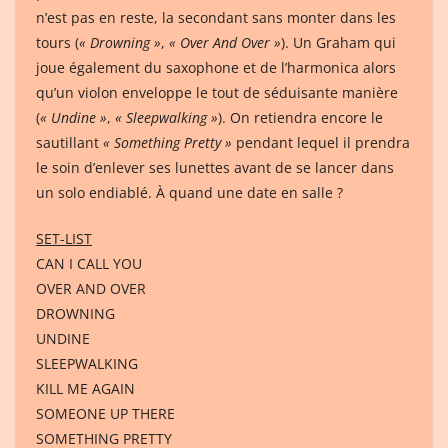
n’est pas en reste, la secondant sans monter dans les
tours (
« Drowning »
,
« Over And Over »
). Un Graham qui
joue également du saxophone et de l’harmonica alors
qu’un violon enveloppe le tout de séduisante manière
(
« Undine »
,
« Sleepwalking »
). On retiendra encore le
sautillant
« Something Pretty »
pendant lequel il prendra
le soin d’enlever ses lunettes avant de se lancer dans
un solo endiablé. À quand une date en salle ?
SET-LIST
CAN I CALL YOU
OVER AND OVER
DROWNING
UNDINE
SLEEPWALKING
KILL ME AGAIN
SOMEONE UP THERE
SOMETHING PRETTY