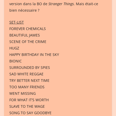
version dans la BO de
Stranger Things
. Mais était-ce
bien nécessaire ?
SET-LIST
FOREVER CHEMICALS
BEAUTIFUL JAMES
SCENE OF THE CRIME
HUGZ
HAPPY BIRTHDAY IN THE SKY
BIONIC
SURROUNDED BY SPIES
SAD WHITE REGGAE
TRY BETTER NEXT TIME
TOO MANY FRIENDS
WENT MISSING
FOR WHAT IT’S WORTH
SLAVE TO THE WAGE
SONG TO SAY GOODBYE