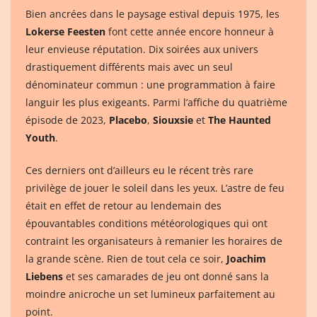
Bien ancrées dans le paysage estival depuis 1975, les
Lokerse Feesten
font cette année encore honneur à
leur envieuse réputation. Dix soirées aux univers
drastiquement différents mais avec un seul
dénominateur commun : une programmation à faire
languir les plus exigeants. Parmi l’affiche du quatrième
épisode de 2023,
Placebo
,
Siouxsie
et
The Haunted
Youth
.
Ces derniers ont d’ailleurs eu le récent très rare
privilège de jouer le soleil dans les yeux. L’astre de feu
était en effet de retour au lendemain des
épouvantables conditions météorologiques qui ont
contraint les organisateurs à remanier les horaires de
la grande scène. Rien de tout cela ce soir,
Joachim
Liebens
et ses camarades de jeu ont donné sans la
moindre anicroche un set lumineux parfaitement au
point.