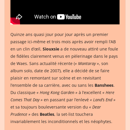
Quinze ans quasi jour pour jour après un premier
passage ici-même et trois mois après avoir rempli l’AB
en un clin d’œil,
Siouxsie
a de nouveau attiré une foule
de fidèles clairement venus en pèlerinage dans le pays
de Waes. Sans actualité récente (
« Mantaray »
, son
album solo, date de 2007), elle a décidé de se faire
plaisir en remontant sur scène et en revisitant
l’ensemble de sa carrière, avec ou sans les
Banshees
.
Du classique
« Hong Kong Garden »
à l’excellent
« Here
Comes That Day »
en passant par l’enlevé
« Land’s End »
et sa toujours bouleversante version du
« Dear
Prudence »
des
Beatles
, la set-list touchera
invariablement les inconditionnels et les néophytes.