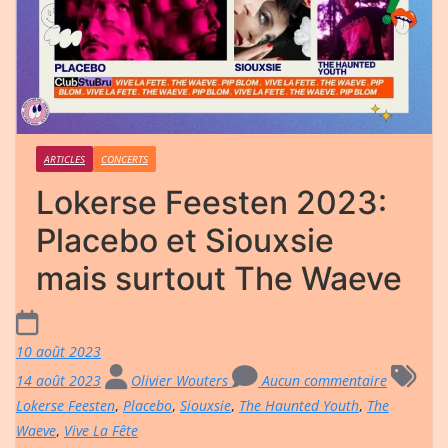
ARTICLES
CONCERTS
Lokerse Feesten 2023:
Placebo et Siouxsie
mais surtout The Waeve
10 août 2023
14 août 2023
Olivier Wouters
Aucun commentaire
Lokerse Feesten
,
Placebo
,
Siouxsie
,
The Haunted Youth
,
The
Waeve
,
Vive La Fête