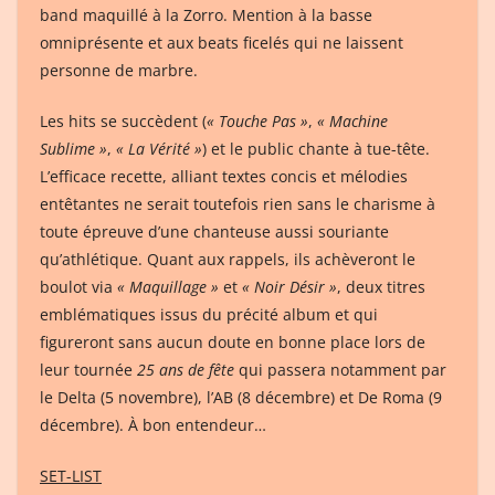
band maquillé à la Zorro. Mention à la basse
omniprésente et aux beats ficelés qui ne laissent
personne de marbre.
Les hits se succèdent (
« Touche Pas »
,
« Machine
Sublime »
,
« La Vérité »
) et le public chante à tue-tête.
L’efficace recette, alliant textes concis et mélodies
entêtantes ne serait toutefois rien sans le charisme à
toute épreuve d’une chanteuse aussi souriante
qu’athlétique. Quant aux rappels, ils achèveront le
boulot via
« Maquillage »
et
« Noir Désir »
, deux titres
emblématiques issus du précité album et qui
figureront sans aucun doute en bonne place lors de
leur tournée
25 ans de fête
qui passera notamment par
le Delta (5 novembre), l’AB (8 décembre) et De Roma (9
décembre). À bon entendeur…
SET-LIST