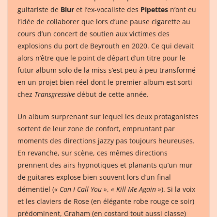
guitariste de
Blur
et l’ex-vocaliste des
Pipettes
n’ont eu
l’idée de collaborer que lors d’une pause cigarette au
cours d’un concert de soutien aux victimes des
explosions du port de Beyrouth en 2020. Ce qui devait
alors n’être que le point de départ d’un titre pour le
futur album solo de la miss s’est peu à peu transformé
en un projet bien réel dont le premier album est sorti
chez
Transgressive
début de cette année.
Un album surprenant sur lequel les deux protagonistes
sortent de leur zone de confort, empruntant par
moments des directions jazzy pas toujours heureuses.
En revanche, sur scène, ces mêmes directions
prennent des airs hypnotiques et planants qu’un mur
de guitares explose bien souvent lors d’un final
démentiel (
« Can I Call You »
,
« Kill Me Again »
). Si la voix
et les claviers de Rose (en élégante robe rouge ce soir)
prédominent, Graham (en costard tout aussi classe)