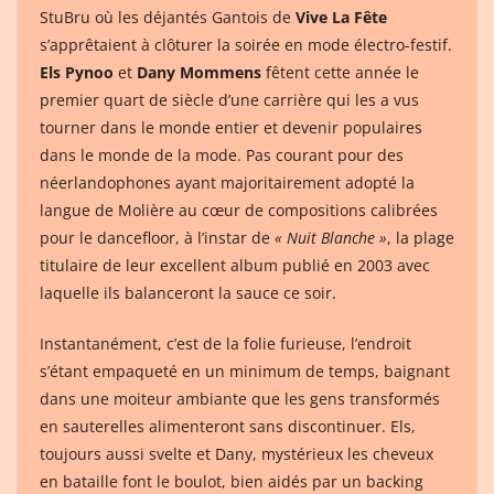
StuBru où les déjantés Gantois de
Vive La Fête
s’apprêtaient à clôturer la soirée en mode électro-festif.
Els Pynoo
et
Dany Mommens
fêtent cette année le
premier quart de siècle d’une carrière qui les a vus
tourner dans le monde entier et devenir populaires
dans le monde de la mode. Pas courant pour des
néerlandophones ayant majoritairement adopté la
langue de Molière au cœur de compositions calibrées
pour le dancefloor, à l’instar de
« Nuit Blanche »
, la plage
titulaire de leur excellent album publié en 2003 avec
laquelle ils balanceront la sauce ce soir.
Instantanément, c’est de la folie furieuse, l’endroit
s’étant empaqueté en un minimum de temps, baignant
dans une moiteur ambiante que les gens transformés
en sauterelles alimenteront sans discontinuer. Els,
toujours aussi svelte et Dany, mystérieux les cheveux
en bataille font le boulot, bien aidés par un backing