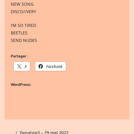
NEW SONG
DISCO//VERY
I’M SO TIRED
BEETLES
SEND NUDES
Partager :
X
Facebook
WordPress:
Dynatop3 – 29 mai 2022