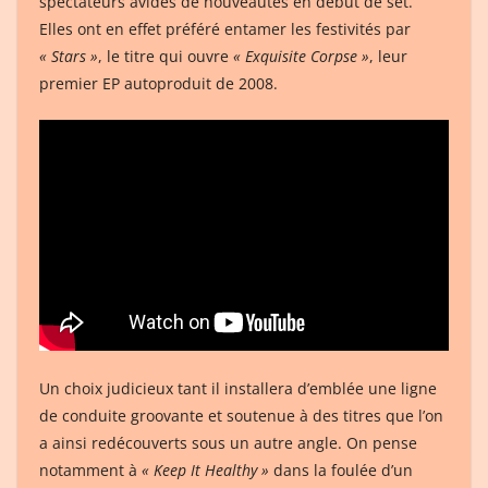
spectateurs avides de nouveautés en début de set.
Elles ont en effet préféré entamer les festivités par
« Stars »
, le titre qui ouvre
« Exquisite Corpse »
, leur
premier EP autoproduit de 2008.
Un choix judicieux tant il installera d’emblée une ligne
de conduite groovante et soutenue à des titres que l’on
a ainsi redécouverts sous un autre angle. On pense
notamment à
« Keep It Healthy »
dans la foulée d’un