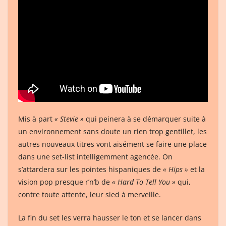
Mis à part
« Stevie »
qui peinera à se démarquer suite à
un environnement sans doute un rien trop gentillet, les
autres nouveaux titres vont aisément se faire une place
dans une set-list intelligemment agencée. On
s’attardera sur les pointes hispaniques de
« Hips »
et la
vision pop presque r’n’b de
« Hard To Tell You »
qui,
contre toute attente, leur sied à merveille.
La fin du set les verra hausser le ton et se lancer dans