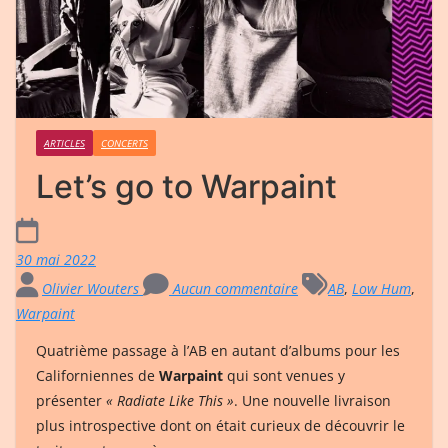
ARTICLES
CONCERTS
Let’s go to Warpaint
30 mai 2022
Olivier Wouters
Aucun commentaire
AB
,
Low Hum
,
Warpaint
Quatrième passage à l’AB en autant d’albums pour les
Californiennes de
Warpaint
qui sont venues y
présenter
« Radiate Like This »
. Une nouvelle livraison
plus introspective dont on était curieux de découvrir le