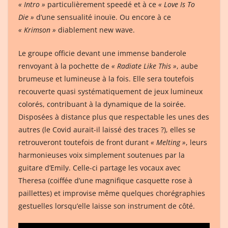
« Intro »
particulièrement speedé et à ce
« Love Is To
Die »
d’une sensualité inouïe. Ou encore à ce
« Krimson »
diablement new wave.
Le groupe officie devant une immense banderole
renvoyant à la pochette de
« Radiate Like This »
, aube
brumeuse et lumineuse à la fois. Elle sera toutefois
recouverte quasi systématiquement de jeux lumineux
colorés, contribuant à la dynamique de la soirée.
Disposées à distance plus que respectable les unes des
autres (le Covid aurait-il laissé des traces ?), elles se
retrouveront toutefois de front durant
« Melting »
, leurs
harmonieuses voix simplement soutenues par la
guitare d’Emily. Celle-ci partage les vocaux avec
Theresa (coiffée d’une magnifique casquette rose à
paillettes) et improvise même quelques chorégraphies
gestuelles lorsqu’elle laisse son instrument de côté.