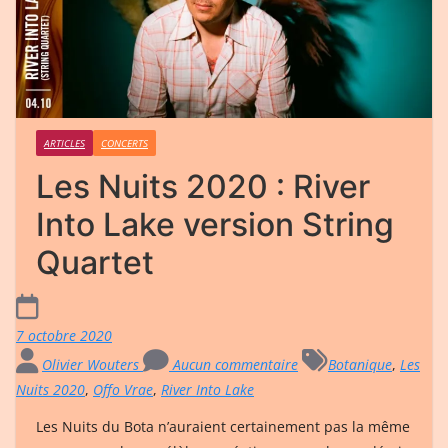
ARTICLES
CONCERTS
Les Nuits 2020 : River
Into Lake version String
Quartet
7 octobre 2020
Olivier Wouters
Aucun commentaire
Botanique
,
Les
Nuits 2020
,
Offo Vrae
,
River Into Lake
Les Nuits du Bota n’auraient certainement pas la même