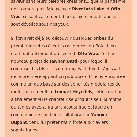
saveur sans leurs célèbres créations… que la pandémie
ne stoppera pas. Mieux, avec
River Into Lake
et
Offo
Vrae
, ce sont carrément deux projets inédits qui se
sont dévoilés sous nos yeux.
Si l’on avait déjà pu découvrir quelques bribes du
premier lors des récentes résidences du Bota, il en
était tout autrement du second.
Offo Vrae
, c’est le
nouveau projet de
Jawhar
(
Basti
) pour lequel il
compose des histoires en français et dont il s’agissait
de la première apparition publique officielle. Annoncée
comme un duo basé sur des sonorités modulaires du
multi-instrumentiste
Lennart Heyndels
, cette création
a finalement vu le chanteur se produire seul la moitié
du temps avec sa guitare acoustique et l’autre en
compagnie de son fidèle collaborateur
Yannick
Dupont
, venu lui prêter main forte aux claviers
sophistiqués.