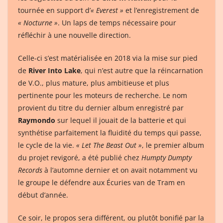
tournée en support d’
« Everest »
et l’enregistrement de
« Nocturne »
. Un laps de temps nécessaire pour
réfléchir à une nouvelle direction.
Celle-ci s’est matérialisée en 2018 via la mise sur pied
de
River Into Lake
, qui n’est autre que la réincarnation
de V.O., plus mature, plus ambitieuse et plus
pertinente pour les moteurs de recherche. Le nom
provient du titre du dernier album enregistré par
Raymondo
sur lequel il jouait de la batterie et qui
synthétise parfaitement la fluidité du temps qui passe,
le cycle de la vie.
« Let The Beast Out »
, le premier album
du projet revigoré, a été publié chez
Humpty Dumpty
Records
à l’automne dernier et on avait notamment vu
le groupe le défendre aux Écuries van de Tram en
début d’année.
Ce soir, le propos sera différent, ou plutôt bonifié par la