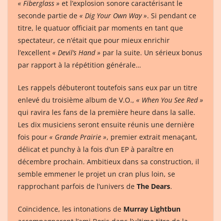
« Fiberglass »
et l’explosion sonore caractérisant le
seconde partie de
« Dig Your Own Way »
. Si pendant ce
titre, le quatuor officiait par moments en tant que
spectateur, ce n’était que pour mieux enrichir
l’excellent
« Devil’s Hand »
par la suite. Un sérieux bonus
par rapport à la répétition générale…
Les rappels débuteront toutefois sans eux par un titre
enlevé du troisième album de V.O.,
« When You See Red »
qui ravira les fans de la première heure dans la salle.
Les dix musiciens seront ensuite réunis une dernière
fois pour
« Grande Prairie »
, premier extrait menaçant,
délicat et punchy à la fois d’un EP à paraître en
décembre prochain. Ambitieux dans sa construction, il
semble emmener le projet un cran plus loin, se
rapprochant parfois de l’univers de
The Dears
.
Coïncidence, les intonations de
Murray Lightbun