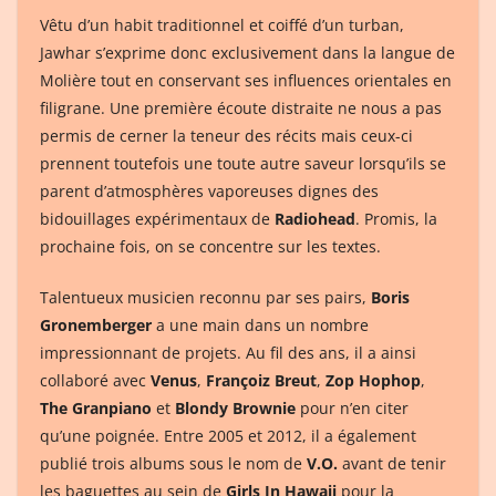
Vêtu d’un habit traditionnel et coiffé d’un turban,
Jawhar s’exprime donc exclusivement dans la langue de
Molière tout en conservant ses influences orientales en
filigrane. Une première écoute distraite ne nous a pas
permis de cerner la teneur des récits mais ceux-ci
prennent toutefois une toute autre saveur lorsqu’ils se
parent d’atmosphères vaporeuses dignes des
bidouillages expérimentaux de
Radiohead
. Promis, la
prochaine fois, on se concentre sur les textes.
Talentueux musicien reconnu par ses pairs,
Boris
Gronemberger
a une main dans un nombre
impressionnant de projets. Au fil des ans, il a ainsi
collaboré avec
Venus
,
Françoiz Breut
,
Zop Hophop
,
The Granpiano
et
Blondy Brownie
pour n’en citer
qu’une poignée. Entre 2005 et 2012, il a également
publié trois albums sous le nom de
V.O.
avant de tenir
les baguettes au sein de
Girls In Hawaii
pour la