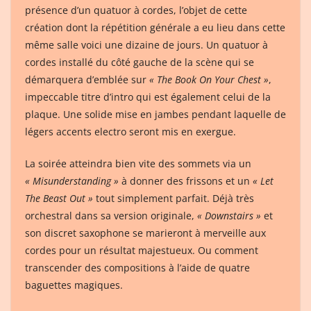
présence d’un quatuor à cordes, l’objet de cette
création dont la répétition générale a eu lieu dans cette
même salle voici une dizaine de jours. Un quatuor à
cordes installé du côté gauche de la scène qui se
démarquera d’emblée sur
« The Book On Your Chest »
,
impeccable titre d’intro qui est également celui de la
plaque. Une solide mise en jambes pendant laquelle de
légers accents electro seront mis en exergue.
La soirée atteindra bien vite des sommets via un
« Misunderstanding »
à donner des frissons et un
« Let
The Beast Out »
tout simplement parfait. Déjà très
orchestral dans sa version originale,
« Downstairs »
et
son discret saxophone se marieront à merveille aux
cordes pour un résultat majestueux. Ou comment
transcender des compositions à l’aide de quatre
baguettes magiques.