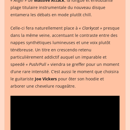
« Angel »
de
Massive Attack
, la longue et envoûtante
plage titulaire instrumentale du nouveau disque
entamera les débats en mode plutôt chill.
Celle-ci fera naturellement place à
« Clarkycat »
presque
dans la même veine, accentuant le contraste entre des
nappes synthétiques lumineuses et une voix plutôt
ténébreuse. Un titre en crescendo retenu
particulièrement addictif auquel un imparable et
speedé
« Push/Pull »
viendra se greffer pour un moment
d’une rare intensité. C’est aussi le moment que choisira
le guitariste
Joe Vickers
pour ôter son hoodie et
arborer une chevelure rougeâtre.