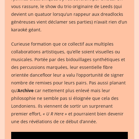
vous rassure, le show du trio originaire de Leeds (qui
devient un quatuor lorsqu’un rappeur aux dreadlocks
généreuses vient déclamer ses parties) n’avait rien d’un
karaoké géant.
Curieuse formation que ce collectif aux multiples
collaborations artistiques, qu’elle soient visuelles ou
musicales. Portée par des bidouillages synthétiques et
des percussions marquées, leur essentielle fibre
orientée dancefloor leur a valu l’opportunité de signer
nombre de remixes pour leurs pairs. Pas aussi planant
qu’
Archive
car nettement plus enlevé mais leur
philosophie ne semble pas si éloignée que cela des
Londoniens. Ils viennent de sortir un surprenant
premier effort,
« U R Here »
et pourraient bien devenir
une des révélations de ce début d’année.