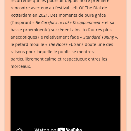
récurrente qui les poursuit depuis notre première
rencontre avec eux au festival Left Of The Dial de
Rotterdam en 2021. Des moments de pure grâce
(l’inspirant
« Be Careful »
,
« Lake Disappoinment »
et sa
basse proéminente) succèdent ainsi à d’autres plus
anecdotiques (le relativement fade
« Standard Tuning »
,
le pétard mouillé
« The Noose »
). Sans doute une des
raisons pour laquelle le public se montrera
particulièrement calme et respectueux entres les
morceaux.