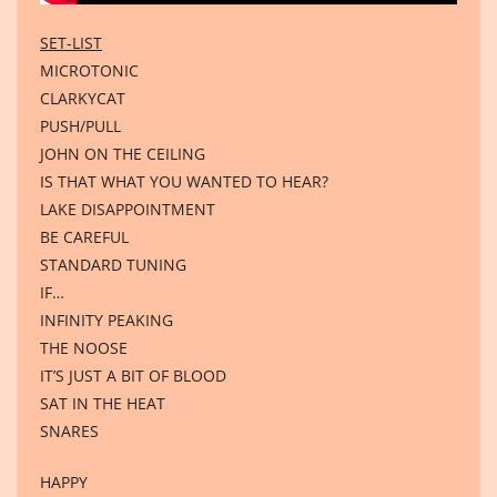
SET-LIST
MICROTONIC
CLARKYCAT
PUSH/PULL
JOHN ON THE CEILING
IS THAT WHAT YOU WANTED TO HEAR?
LAKE DISAPPOINTMENT
BE CAREFUL
STANDARD TUNING
IF…
INFINITY PEAKING
THE NOOSE
IT’S JUST A BIT OF BLOOD
SAT IN THE HEAT
SNARES
HAPPY