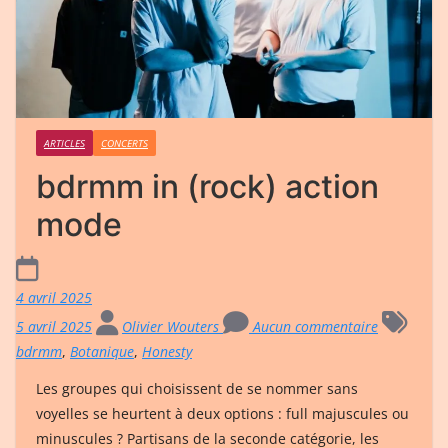
ARTICLES
CONCERTS
bdrmm in (rock) action
mode
4 avril 2025
5 avril 2025
Olivier Wouters
Aucun commentaire
bdrmm
,
Botanique
,
Honesty
Les groupes qui choisissent de se nommer sans
voyelles se heurtent à deux options : full majuscules ou
minuscules ? Partisans de la seconde catégorie, les