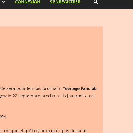
CONNEXION
S’ENREGISTRER
e. Ce sera pour le mois prochain.
Teenage Fanclub
gow le 22 septembre prochain. Ils joueront aussi
994.
t unique et qu’il n’y aura donc pas de suite.