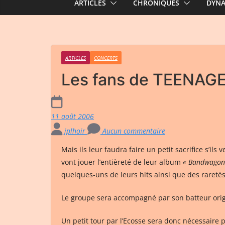
ARTICLES
CHRONIQUES
DYN
ARTICLES
CONCERTS
Les fans de TEENAG
11 août 2006
jplhoir
Aucun commentaire
Mais ils leur faudra faire un petit sacrifice s’i
vont jouer l’entièreté de leur album
« Bandwagon
quelques-uns de leurs hits ainsi que des raretés
Le groupe sera accompagné par son batteur orig
Un petit tour par l’Ecosse sera donc nécessaire p