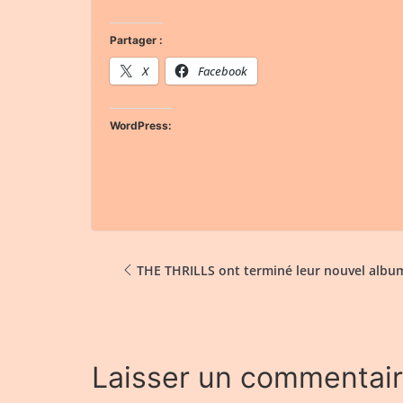
Partager :
X
Facebook
WordPress:
THE THRILLS ont terminé leur nouvel albu
Laisser un commentai