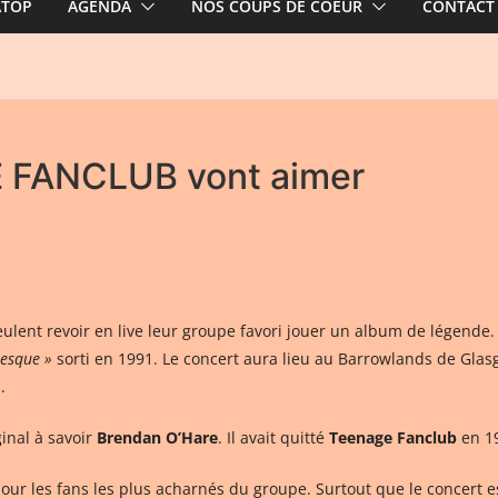
ATOP
AGENDA
NOS COUPS DE COEUR
CONTACT
E FANCLUB vont aimer
ls veulent revoir en live leur groupe favori jouer un album de légend
esque »
sorti en 1991. Le concert aura lieu au Barrowlands de Glas
.
inal à savoir
Brendan O’Hare
. Il avait quitté
Teenage Fanclub
en 1
our les fans les plus acharnés du groupe. Surtout que le concert es