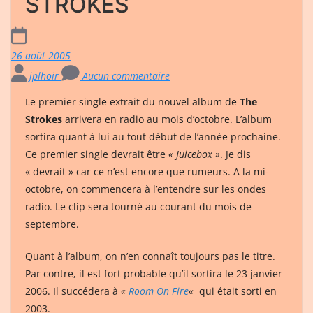
STROKES
26 août 2005
jplhoir
Aucun commentaire
Le premier single extrait du nouvel album de
The
Strokes
arrivera en radio au mois d’octobre. L’album
sortira quant à lui au tout début de l’année prochaine.
Ce premier single devrait être
« Juicebox »
. Je dis
« devrait » car ce n’est encore que rumeurs. A la mi-
octobre, on commencera à l’entendre sur les ondes
radio. Le clip sera tourné au courant du mois de
septembre.
Quant à l’album, on n’en connaît toujours pas le titre.
Par contre, il est fort probable qu’il sortira le 23 janvier
2006. Il succédera à
«
Room On Fire
«
qui était sorti en
2003.