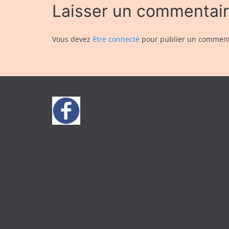
Laisser un commentai
Vous devez
être connecté
pour publier un comment