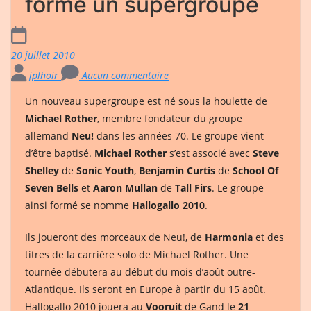
forme un supergroupe
20 juillet 2010
jplhoir
Aucun commentaire
Un nouveau supergroupe est né sous la houlette de
Michael Rother
, membre fondateur du groupe
allemand
Neu!
dans les années 70. Le groupe vient
d’être baptisé.
Michael Rother
s’est associé avec
Steve
Shelley
de
Sonic Youth
,
Benjamin Curtis
de
School Of
Seven Bells
et
Aaron Mullan
de
Tall Firs
. Le groupe
ainsi formé se nomme
Hallogallo 2010
.
Ils joueront des morceaux de Neu!, de
Harmonia
et des
titres de la carrière solo de Michael Rother. Une
tournée débutera au début du mois d’août outre-
Atlantique. Ils seront en Europe à partir du 15 août.
Hallogallo 2010 jouera au
Vooruit
de Gand le
21