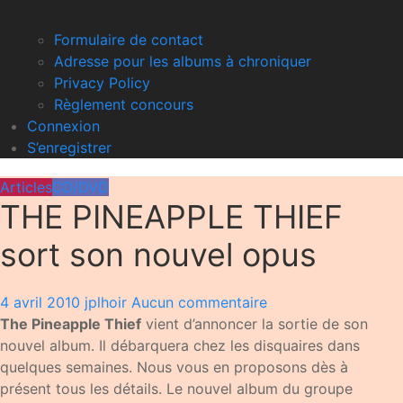
Formulaire de contact
Adresse pour les albums à chroniquer
Privacy Policy
Règlement concours
Connexion
S’enregistrer
Articles
CD/DVD
THE PINEAPPLE THIEF
sort son nouvel opus
4 avril 2010
jplhoir
Aucun commentaire
The Pineapple Thief
vient d’annoncer la sortie de son
nouvel album. Il débarquera chez les disquaires dans
quelques semaines. Nous vous en proposons dès à
présent tous les détails. Le nouvel album du groupe