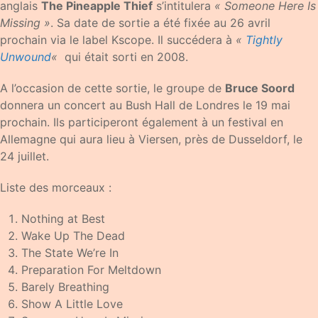
anglais
The Pineapple Thief
s’intitulera
« Someone Here Is
Missing »
. Sa date de sortie a été fixée au 26 avril
prochain via le label Kscope. Il succédera à
«
Tightly
Unwound
«
qui était sorti en 2008.
A l’occasion de cette sortie, le groupe de
Bruce Soord
donnera un concert au Bush Hall de Londres le 19 mai
prochain. Ils participeront également à un festival en
Allemagne qui aura lieu à Viersen, près de Dusseldorf, le
24 juillet.
Liste des morceaux :
Nothing at Best
Wake Up The Dead
The State We’re In
Preparation For Meltdown
Barely Breathing
Show A Little Love